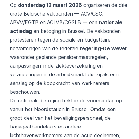
Op
donderdag 12 maart 2026
organiseren de drie
grote Belgische vakbonden — ACV/CSC,
ABVV/FGTB en ACLVB/CGSLB — een
nationale
actiedag
en betoging in Brussel. De vakbonden
protesteren tegen de sociale en budgettaire
hervormingen van de federale
regering-De Wever
,
waaronder geplande pensioenmaatregelen,
aanpassingen in de ziekteverzekering en
veranderingen in de arbeidsmarkt die zij als een
aanslag op de koopkracht van werknemers
beschouwen.
De nationale betoging trekt in de voormiddag op
vanuit het Noordstation in Brussel. Omdat een
groot deel van het beveiligingspersoneel, de
bagageafhandelaars en andere
luchthavenwerknemers aan de actie deelnemen,