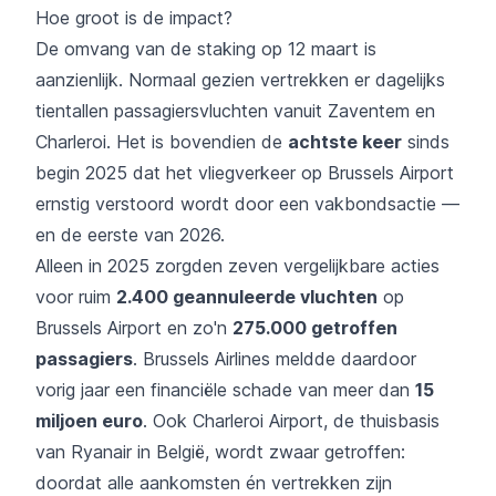
Hoe groot is de impact?
De omvang van de staking op 12 maart is
aanzienlijk. Normaal gezien vertrekken er dagelijks
tientallen passagiersvluchten vanuit Zaventem en
Charleroi. Het is bovendien de
achtste keer
sinds
begin 2025 dat het vliegverkeer op Brussels Airport
ernstig verstoord wordt door een vakbondsactie —
en de eerste van 2026.
Alleen in 2025 zorgden zeven vergelijkbare acties
voor ruim
2.400 geannuleerde vluchten
op
Brussels Airport en zo'n
275.000 getroffen
passagiers
. Brussels Airlines meldde daardoor
vorig jaar een financiële schade van meer dan
15
miljoen euro
. Ook Charleroi Airport, de thuisbasis
van Ryanair in België, wordt zwaar getroffen:
doordat alle aankomsten én vertrekken zijn