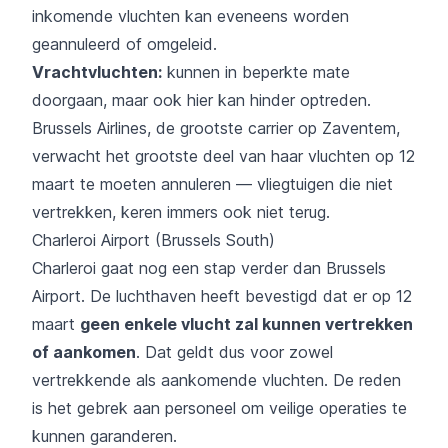
inkomende vluchten kan eveneens worden
geannuleerd of omgeleid.
Vrachtvluchten:
kunnen in beperkte mate
doorgaan, maar ook hier kan hinder optreden.
Brussels Airlines, de grootste carrier op Zaventem,
verwacht het grootste deel van haar vluchten op 12
maart te moeten annuleren — vliegtuigen die niet
vertrekken, keren immers ook niet terug.
Charleroi Airport (Brussels South)
Charleroi gaat nog een stap verder dan Brussels
Airport. De luchthaven heeft bevestigd dat er op 12
maart
geen enkele vlucht zal kunnen vertrekken
of aankomen
. Dat geldt dus voor zowel
vertrekkende als aankomende vluchten. De reden
is het gebrek aan personeel om veilige operaties te
kunnen garanderen.