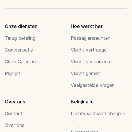
Onze diensten
Hoe werkt het
Terug betaling
Passagiersrechten
Compensatie
Vlucht vertraagd
Claim Calculator
Vlucht geannuleerd
Prijslijst
Vlucht gemist
Veelgestelde vragen
Over ons
Bekijk alle
Contact
Luchtvaartmaatschappije
n
Over ons