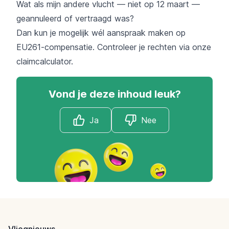
Wat als mijn andere vlucht — niet op 12 maart —
geannuleerd of vertraagd was?
Dan kun je mogelijk wél aanspraak maken op
EU261-compensatie. Controleer je rechten via onze
claimcalculator.
Vond je deze inhoud leuk?
Ja
Nee
Footer
Vliegnieuws