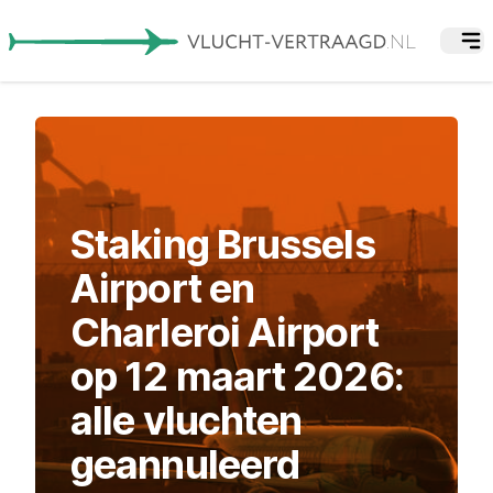
Staking Brussels
Airport en
Charleroi Airport
op 12 maart 2026:
alle vluchten
geannuleerd