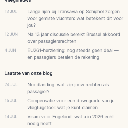
Lange rijen bij Transavia op Schiphol zorgen
13 JUL
voor gemiste vluchten: wat betekent dit voor
jou?
Na 13 jaar discussie bereikt Brussel akkoord
12 JUN
over passagiersrechten
EU261-herziening: nog steeds geen deal —
4 JUN
en passagiers betalen de rekening
Laatste van onze blog
Noodlanding: wat zijn jouw rechten als
24 JUL
passagier?
Compensatie voor een downgrade van je
15 JUL
vliegtuigstoel: wat je kunt claimen
Visum voor Engeland: wat u in 2026 echt
14 JUL
nodig heeft