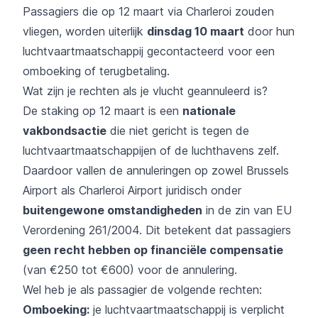
Passagiers die op 12 maart via Charleroi zouden
vliegen, worden uiterlijk
dinsdag 10 maart
door hun
luchtvaartmaatschappij gecontacteerd voor een
omboeking of terugbetaling.
Wat zijn je rechten als je vlucht geannuleerd is?
De staking op 12 maart is een
nationale
vakbondsactie
die niet gericht is tegen de
luchtvaartmaatschappijen of de luchthavens zelf.
Daardoor vallen de annuleringen op zowel Brussels
Airport als Charleroi Airport juridisch onder
buitengewone omstandigheden
in de zin van EU
Verordening 261/2004. Dit betekent dat passagiers
geen recht hebben op financiële compensatie
(van €250 tot €600) voor de annulering.
Wel heb je als passagier de volgende rechten:
Omboeking:
je luchtvaartmaatschappij is verplicht