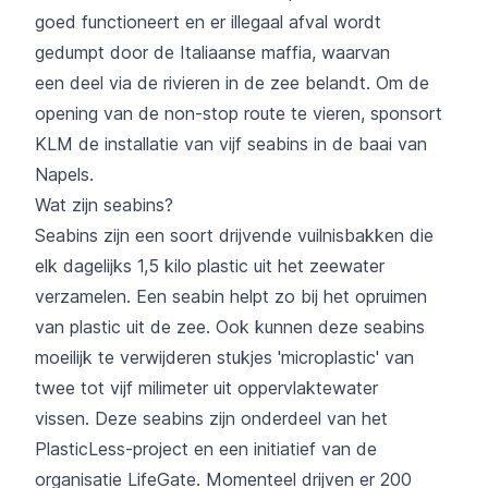
goed functioneert en er illegaal afval wordt
gedumpt door de Italiaanse maffia, waarvan
een deel via de rivieren in de zee belandt. Om de
opening van de non-stop route te vieren, sponsort
KLM de installatie van vijf seabins in de baai van
Napels.
Wat zijn seabins?
Seabins zijn een soort drijvende vuilnisbakken die
elk dagelijks 1,5 kilo plastic uit het zeewater
verzamelen. Een seabin helpt zo bij het opruimen
van plastic uit de zee. Ook kunnen deze seabins
moeilijk te verwijderen stukjes 'microplastic' van
twee tot vijf milimeter uit oppervlaktewater
vissen. Deze seabins zijn onderdeel van het
PlasticLess-project en een initiatief van de
organisatie LifeGate. Momenteel drijven er 200