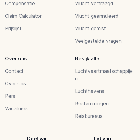
Compensatie
Vlucht vertraagd
Claim Calculator
Vlucht geannuleerd
Prijslijst
Vlucht gemist
Veelgestelde vragen
Over ons
Bekijk alle
Contact
Luchtvaartmaatschappije
n
Over ons
Luchthavens
Pers
Bestemmingen
Vacatures
Reisbureaus
Deel van
Lid van