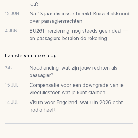
jou?
Na 13 jaar discussie bereikt Brussel akkoord
12 JUN
over passagiersrechten
EU261-herziening: nog steeds geen deal —
4 JUN
en passagiers betalen de rekening
Laatste van onze blog
Noodlanding: wat zijn jouw rechten als
24 JUL
passagier?
Compensatie voor een downgrade van je
15 JUL
vliegtuigstoel: wat je kunt claimen
Visum voor Engeland: wat u in 2026 echt
14 JUL
nodig heeft