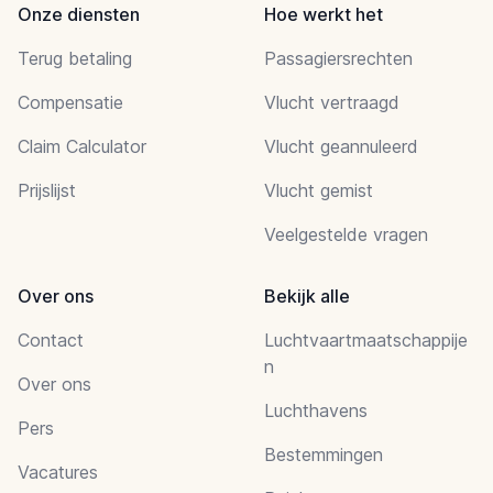
Onze diensten
Hoe werkt het
Terug betaling
Passagiersrechten
Compensatie
Vlucht vertraagd
Claim Calculator
Vlucht geannuleerd
Prijslijst
Vlucht gemist
Veelgestelde vragen
Over ons
Bekijk alle
Contact
Luchtvaartmaatschappije
n
Over ons
Luchthavens
Pers
Bestemmingen
Vacatures