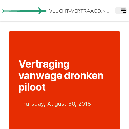
Vertraging
vanwege dronken
piloot
Thursday, August 30, 2018