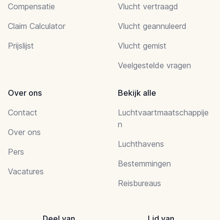
Compensatie
Vlucht vertraagd
Claim Calculator
Vlucht geannuleerd
Prijslijst
Vlucht gemist
Veelgestelde vragen
Over ons
Bekijk alle
Contact
Luchtvaartmaatschappije
n
Over ons
Luchthavens
Pers
Bestemmingen
Vacatures
Reisbureaus
Deel van
Lid van