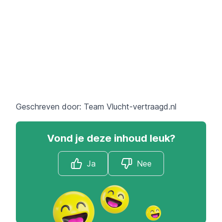
Geschreven door: Team
Vlucht-vertraagd.nl
Vond je deze inhoud leuk?
Ja
Nee