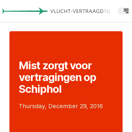
Mist zorgt voor
vertragingen op
Schiphol
Thursday, December 29, 2016