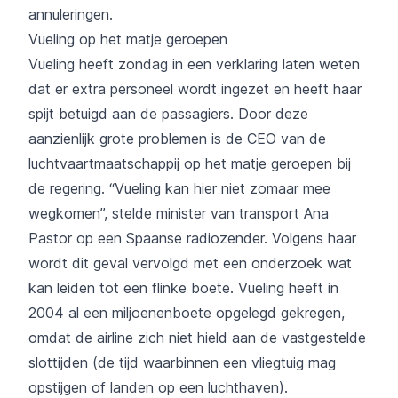
annuleringen.
Vueling op het matje geroepen
Vueling heeft zondag in een verklaring laten weten
dat er extra personeel wordt ingezet en heeft haar
spijt betuigd aan de passagiers. Door deze
aanzienlijk grote problemen is de CEO van de
luchtvaartmaatschappij op het matje geroepen bij
de regering. “Vueling kan hier niet zomaar mee
wegkomen”, stelde minister van transport Ana
Pastor op een Spaanse radiozender. Volgens haar
wordt dit geval vervolgd met een onderzoek wat
kan leiden tot een flinke boete. Vueling heeft in
2004 al een miljoenenboete opgelegd gekregen,
omdat de airline zich niet hield aan de vastgestelde
slottijden (de tijd waarbinnen een vliegtuig mag
opstijgen of landen op een luchthaven).