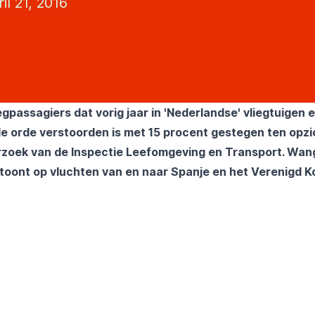
il 21, 2016
egpassagiers dat vorig jaar in 'Nederlandse' vliegtuigen 
e orde verstoorden is met 15 procent gestegen ten opzi
derzoek van de Inspectie Leefomgeving en Transport. Wa
toont op vluchten van en naar Spanje en het Verenigd Ko