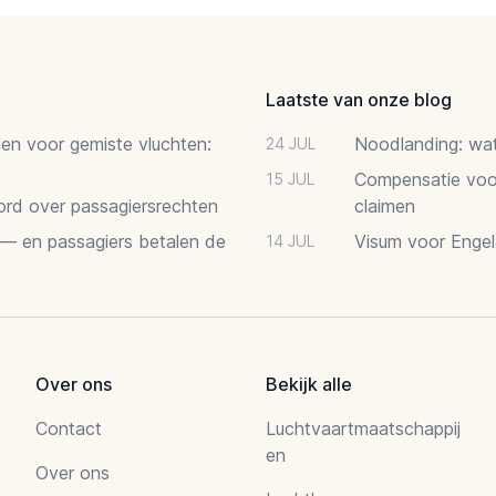
Laatste van onze blog
gen voor gemiste vluchten:
Noodlanding: wat 
24 JUL
Compensatie voor
15 JUL
oord over passagiersrechten
claimen
 — en passagiers betalen de
Visum voor Engel
14 JUL
Over ons
Bekijk alle
Contact
Luchtvaartmaatschappij
en
Over ons