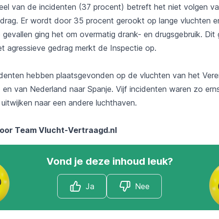
eel van de incidenten (37 procent) betreft het niet volgen v
edrag. Er wordt door 35 procent gerookt op lange vluchten en
 gevallen ging het om overmatig drank- en drugsgebruik. Dit
t agressieve gedrag merkt de Inspectie op.
denten hebben plaatsgevonden op de vluchten van het Veren
 en van Nederland naar Spanje. Vijf incidenten waren zo erns
 uitwijken naar een andere luchthaven.
door Team
Vlucht-Vertraagd.nl
Vond je deze inhoud leuk?
Ja
Nee