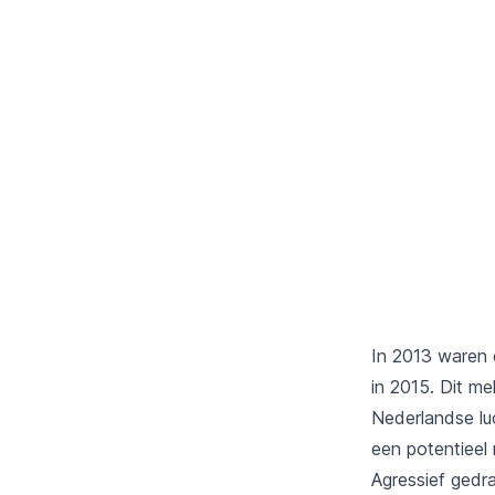
In 2013 waren 
in 2015. Dit m
Nederlandse lu
een potentieel 
Agressief gedr