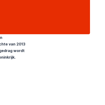
en
chte van 2013
ngedrag wordt
ninkrijk.