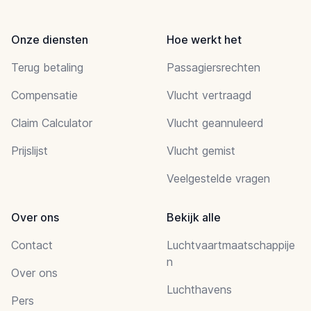
Onze diensten
Hoe werkt het
Terug betaling
Passagiersrechten
Compensatie
Vlucht vertraagd
Claim Calculator
Vlucht geannuleerd
Prijslijst
Vlucht gemist
Veelgestelde vragen
Over ons
Bekijk alle
Contact
Luchtvaartmaatschappije
n
Over ons
Luchthavens
Pers