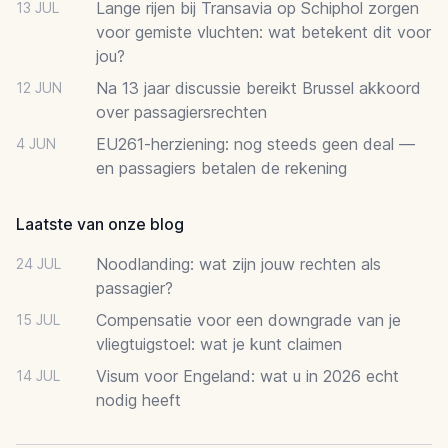
Lange rijen bij Transavia op Schiphol zorgen
13 JUL
voor gemiste vluchten: wat betekent dit voor
jou?
Na 13 jaar discussie bereikt Brussel akkoord
12 JUN
over passagiersrechten
EU261-herziening: nog steeds geen deal —
4 JUN
en passagiers betalen de rekening
Laatste van onze blog
Noodlanding: wat zijn jouw rechten als
24 JUL
passagier?
Compensatie voor een downgrade van je
15 JUL
vliegtuigstoel: wat je kunt claimen
Visum voor Engeland: wat u in 2026 echt
14 JUL
nodig heeft