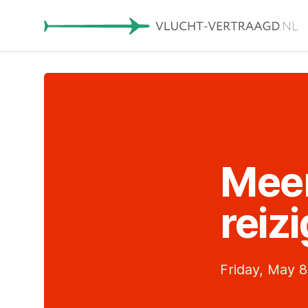
Meer
reiz
Friday, May 8