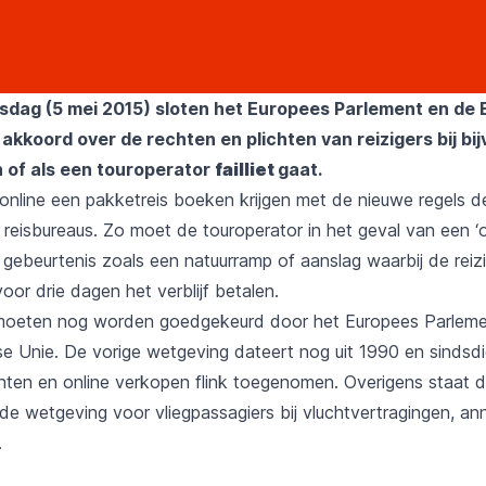
sdag (5 mei 2015) sloten het Europees Parlement en de 
akkoord over de rechten en plichten van reizigers bij bi
of als een touroperator
failliet
gaat.
 online een pakketreis boeken krijgen met de nieuwe regels d
n reisbureaus. Zo moet de touroperator in het geval van een 
’ gebeurtenis zoals een natuurramp of aanslag waarbij de reizig
voor drie dagen het verblijf betalen.
moeten nog worden goedgekeurd door het Europees Parlem
e Unie. De vorige wetgeving dateert nog uit 1990 en sindsdie
ten en online verkopen flink toegenomen. Overigens staat 
de wetgeving voor vliegpassagiers bij vluchtvertragingen, an
.