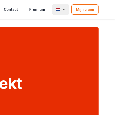
Contact
Premium
Mijn claim
oekt