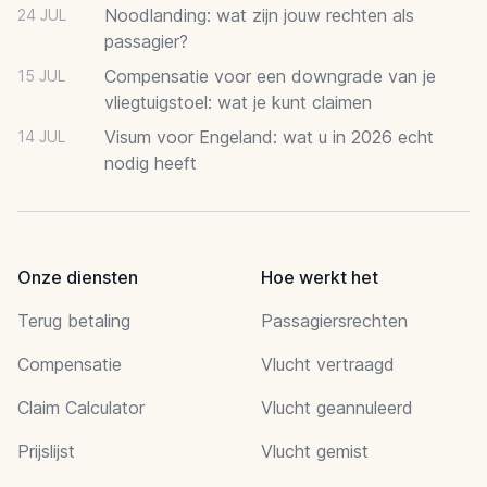
Noodlanding: wat zijn jouw rechten als
24 JUL
passagier?
Compensatie voor een downgrade van je
15 JUL
vliegtuigstoel: wat je kunt claimen
Visum voor Engeland: wat u in 2026 echt
14 JUL
nodig heeft
Onze diensten
Hoe werkt het
Terug betaling
Passagiersrechten
Compensatie
Vlucht vertraagd
Claim Calculator
Vlucht geannuleerd
Prijslijst
Vlucht gemist