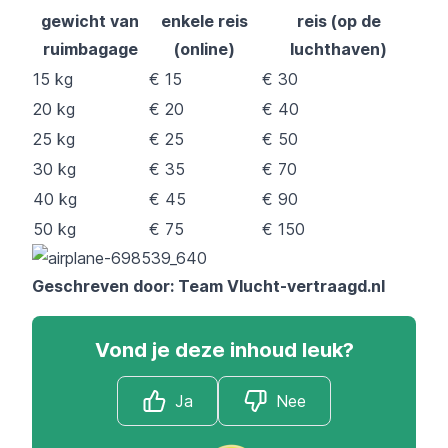
gewicht van
enkele reis
reis (op de
ruimbagage
(online)
luchthaven)
15 kg
€ 15
€ 30
20 kg
€ 20
€ 40
25 kg
€ 25
€ 50
30 kg
€ 35
€ 70
40 kg
€ 45
€ 90
50 kg
€ 75
€ 150
Geschreven door: Team
Vlucht-vertraagd.nl
Vond je deze inhoud leuk?
Ja
Nee