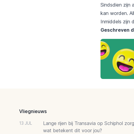
Sindsdien zijn
kan worden. Al
Inmiddels zijn
Geschreven d
Footer
Vliegnieuws
Lange rijen bij Transavia op Schiphol zor
13 JUL
wat betekent dit voor jou?