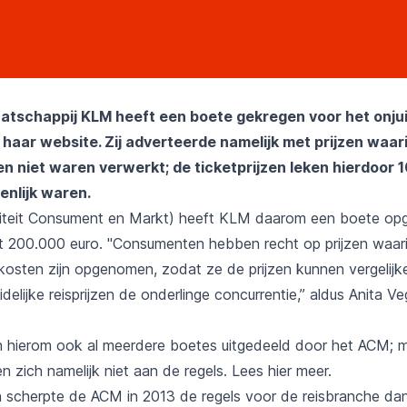
tschappij KLM heeft een boete gekregen voor het onju
 haar website. Zij adverteerde namelijk met prijzen waar
n niet waren verwerkt; de ticketprijzen leken hierdoor 1
enlijk waren.
iteit Consument en Markt) heeft KLM daarom een boete opg
 200.000 euro. "Consumenten hebben recht op prijzen waari
kosten zijn opgenomen, zodat ze de prijzen kunnen vergelij
delijke reisprijzen de onderlinge concurrentie,” aldus Anita V
 hierom ook al meerdere boetes uitgedeeld door het ACM; 
en zich namelijk niet aan de regels. Lees
hier
meer.
scherpte de ACM in 2013 de regels voor de reisbranche da