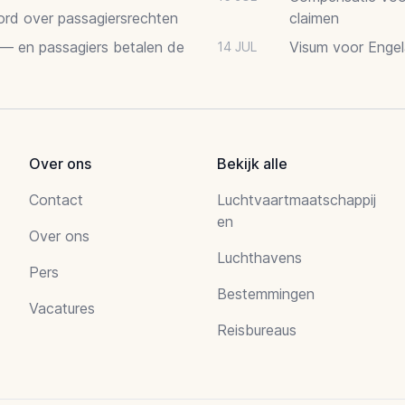
oord over passagiersrechten
claimen
 — en passagiers betalen de
Visum voor Engel
14 JUL
Over ons
Bekijk alle
Contact
Luchtvaartmaatschappij
en
Over ons
Luchthavens
Pers
Bestemmingen
Vacatures
Reisbureaus