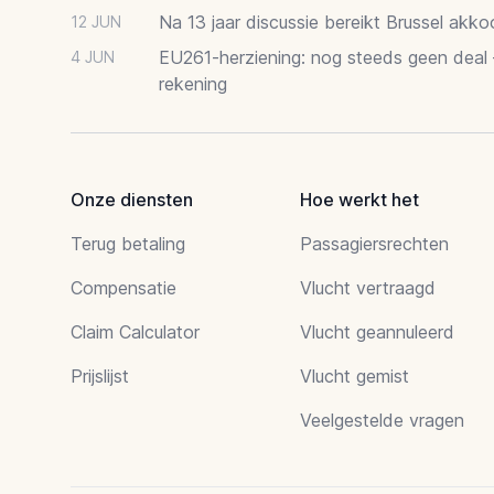
Na 13 jaar discussie bereikt Brussel akk
12 JUN
EU261-herziening: nog steeds geen deal
4 JUN
rekening
Onze diensten
Hoe werkt het
Terug betaling
Passagiersrechten
Compensatie
Vlucht vertraagd
Claim Calculator
Vlucht geannuleerd
Prijslijst
Vlucht gemist
Veelgestelde vragen