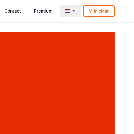
Contact
Premium
Mijn claim