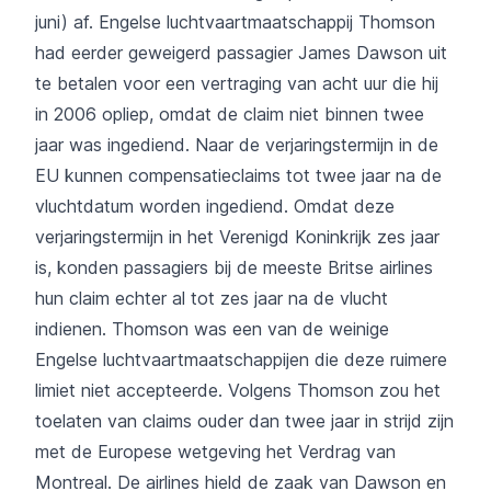
juni) af. Engelse luchtvaartmaatschappij Thomson
had eerder geweigerd passagier James Dawson uit
te betalen voor een vertraging van acht uur die hij
in 2006 opliep, omdat de claim niet binnen twee
jaar was ingediend. Naar de verjaringstermijn in de
EU kunnen compensatieclaims tot twee jaar na de
vluchtdatum worden ingediend. Omdat deze
verjaringstermijn in het Verenigd Koninkrijk zes jaar
is, konden passagiers bij de meeste Britse airlines
hun claim echter al tot zes jaar na de vlucht
indienen. Thomson was een van de weinige
Engelse luchtvaartmaatschappijen die deze ruimere
limiet niet accepteerde. Volgens Thomson zou het
toelaten van claims ouder dan twee jaar in strijd zijn
met de Europese wetgeving het Verdrag van
Montreal. De airlines hield de zaak van Dawson en