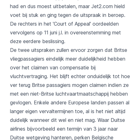
had en dus moest uitbetalen, maar Jet2.com hield
voet bij stuk en ging tegen de uitspraak in beroep.
De rechters in het 'Court of Appeal' oordeelden
vervolgens op 11 juni j.l. in overeenstemming met
deze eerdere beslissing.
De twee uitspraken zullen ervoor zorgen dat Britse
vliegpassagiers eindelijk meer duidelijkheid hebben
over het claimen van compensatie bij
vluchtvertraging. Het blijft echter onduidelijk tot hoe
ver terug Britse passagiers mogen claimen indien ze
met een niet-Britse luchtvaartmaatschappij hebben
gevlogen. Enkele andere Europese landen passen al
langer eigen vervaltermijnen toe, al is het niet altijd
duidelijk wanneer dit wel en niet mag. Waar Duitse
airlines bijvoorbeeld een termijn van 3 jaar naar
Duitse wetgeving hanteren, perken Belgische