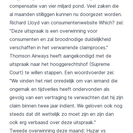
compensatie van vier miljard pond. Veel zaken die
al maanden stilliggen kunnen nu doorgezet worden.
Richard Lloyd van consumentenwebsite Which? zei:
"Deze uitspraak is een overwinning voor
consumenten en zal broodnodige duidelijkheid
verschaffen in het verwarrende claimproces."
Thomson Airways heeft aangekondigd met de
uitspraak naar het hooggerechtshof (Supreme
Court) te willen stappen. Een woordvoerder zei:
"We vinden het niet onredelijk om van iemand die
ongemak en tijdverlies heeft ondervonden als
gevolg van een vertraging te verwachten dat hij zijn
claim binnen twee jaar indient. We geloven ook nog
steeds dat dit wettelijk zo moet zijn en zijn dan
ook erg verbaasd over deze uitspraak."
Tweede overwinning deze maand: Huzar vs