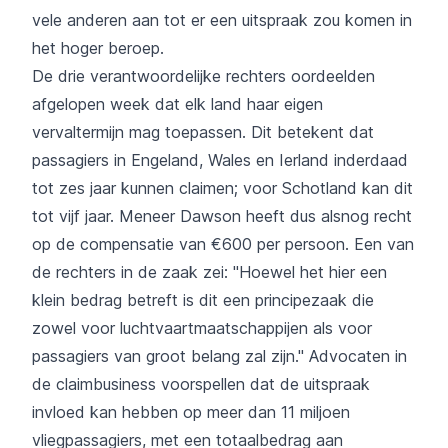
vele anderen aan tot er een uitspraak zou komen in
het hoger beroep.
De drie verantwoordelijke rechters oordeelden
afgelopen week dat elk land haar eigen
vervaltermijn mag toepassen. Dit betekent dat
passagiers in Engeland, Wales en Ierland inderdaad
tot zes jaar kunnen claimen; voor Schotland kan dit
tot vijf jaar. Meneer Dawson heeft dus alsnog recht
op de compensatie van €600 per persoon. Een van
de rechters in de zaak zei: "Hoewel het hier een
klein bedrag betreft is dit een principezaak die
zowel voor luchtvaartmaatschappijen als voor
passagiers van groot belang zal zijn." Advocaten in
de claimbusiness voorspellen dat de uitspraak
invloed kan hebben op meer dan 11 miljoen
vliegpassagiers, met een totaalbedrag aan