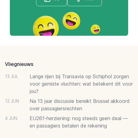
Footer
Vliegnieuws
Lange rijen bij Transavia op Schiphol zorgen
13 JUL
voor gemiste vluchten: wat betekent dit voor
jou?
Na 13 jaar discussie bereikt Brussel akkoord
12 JUN
over passagiersrechten
EU261-herziening: nog steeds geen deal —
4 JUN
en passagiers betalen de rekening