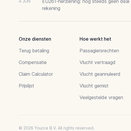
EU261-herziening: nog steeds geen deal
4 JUN
rekening
Onze diensten
Hoe werkt het
Terug betaling
Passagiersrechten
Compensatie
Vlucht vertraagd
Claim Calculator
Vlucht geannuleerd
Prijslijst
Vlucht gemist
Veelgestelde vragen
© 2026 Yource B.V. All rights reserved.