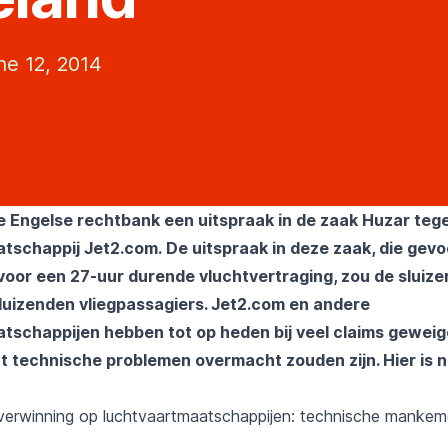
ne 12, 2014
e Engelse rechtbank een uitspraak in de zaak Huzar teg
atschappij Jet2.com.
De uitspraak in deze zaak, die gev
oor een 27-uur durende vluchtvertraging, zou de sluiz
uizenden vliegpassagiers. Jet2.com en andere
tschappijen hebben tot op heden bij veel claims geweige
t technische problemen overmacht zouden zijn. Hier is n
erwinning op luchtvaartmaatschappijen: technische mankem