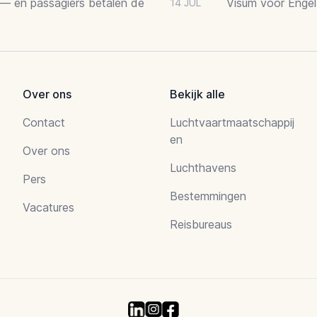
 — en passagiers betalen de
Visum voor Engel
14 JUL
Over ons
Bekijk alle
Contact
Luchtvaartmaatschappij
en
Over ons
Luchthavens
Pers
Bestemmingen
Vacatures
Reisbureaus