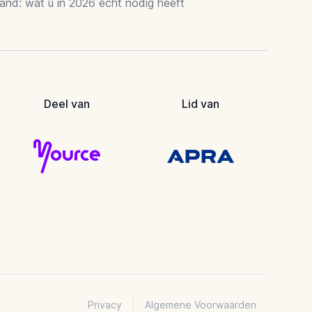
and: wat u in 2026 echt nodig heeft
Deel van
Lid van
Privacy
Algemene Voorwaarden