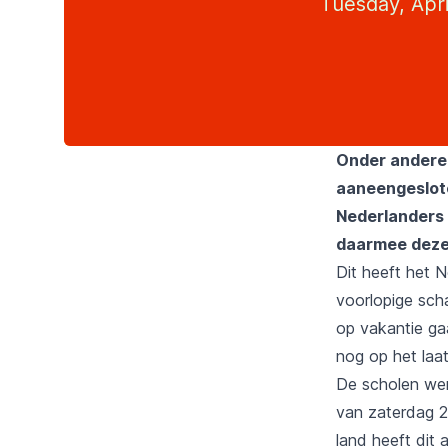
Tuesday, Apri
Onder andere d
aaneengeslote
Nederlanders 
daarmee deze 
Dit heeft het 
voorlopige sch
op vakantie ga
nog op het laat
De scholen wer
van zaterdag 2
land heeft dit 