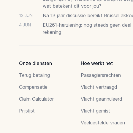
wat betekent dit voor jou?
Na 13 jaar discussie bereikt Brussel akk
12 JUN
EU261-herziening: nog steeds geen deal
4 JUN
rekening
Onze diensten
Hoe werkt het
Terug betaling
Passagiersrechten
Compensatie
Vlucht vertraagd
Claim Calculator
Vlucht geannuleerd
Prijslijst
Vlucht gemist
Veelgestelde vragen