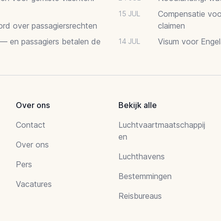
Compensatie voor
15 JUL
oord over passagiersrechten
claimen
 — en passagiers betalen de
Visum voor Engel
14 JUL
Over ons
Bekijk alle
Contact
Luchtvaartmaatschappij
en
Over ons
Luchthavens
Pers
Bestemmingen
Vacatures
Reisbureaus