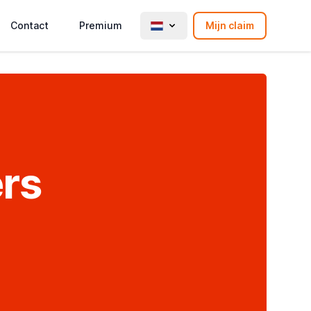
Contact
Premium
Mijn claim
ers