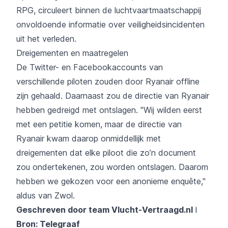
RPG, circuleert binnen de luchtvaartmaatschappij
onvoldoende informatie over veiligheidsincidenten
uit het verleden.
Dreigementen en maatregelen
De Twitter- en Facebookaccounts van
verschillende piloten zouden door Ryanair offline
zijn gehaald. Daarnaast zou de directie van Ryanair
hebben gedreigd met ontslagen. "Wij wilden eerst
met een petitie komen, maar de directie van
Ryanair kwam daarop onmiddellijk met
dreigementen dat elke piloot die zo’n document
zou ondertekenen, zou worden ontslagen. Daarom
hebben we gekozen voor een anonieme enquête,''
aldus van Zwol.
Geschreven door team Vlucht-Vertraagd.nl ǀ
Bron: Telegraaf