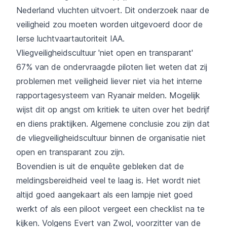
Nederland vluchten uitvoert. Dit onderzoek naar de
veiligheid zou moeten worden uitgevoerd door de
Ierse luchtvaartautoriteit IAA.
Vliegveiligheidscultuur 'niet open en transparant'
67% van de ondervraagde piloten liet weten dat zij
problemen met veiligheid liever niet via het interne
rapportagesysteem van Ryanair melden. Mogelijk
wijst dit op angst om kritiek te uiten over het bedrijf
en diens praktijken. Algemene conclusie zou zijn dat
de vliegveiligheidscultuur binnen de organisatie niet
open en transparant zou zijn.
Bovendien is uit de enquête gebleken dat de
meldingsbereidheid veel te laag is. Het wordt niet
altijd goed aangekaart als een lampje niet goed
werkt of als een piloot vergeet een checklist na te
kijken. Volgens Evert van Zwol, voorzitter van de