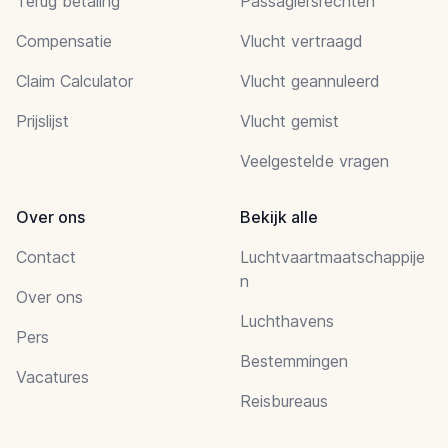
Terug betaling
Passagiersrechten
Compensatie
Vlucht vertraagd
Claim Calculator
Vlucht geannuleerd
Prijslijst
Vlucht gemist
Veelgestelde vragen
Over ons
Bekijk alle
Contact
Luchtvaartmaatschappije
n
Over ons
Luchthavens
Pers
Bestemmingen
Vacatures
Reisbureaus