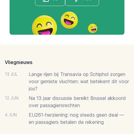
Footer
Vliegnieuws
Lange rijen bij Transavia op Schiphol zorgen
13 JUL
voor gemiste vluchten: wat betekent dit voor
jou?
Na 13 jaar discussie bereikt Brussel akkoord
12 JUN
over passagiersrechten
EU261-herziening: nog steeds geen deal —
4 JUN
en passagiers betalen de rekening