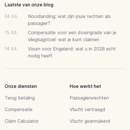
Laatste van onze blog
Noodlanding: wat zijn jouw rechten als
24 JUL
passagier?
Compensatie voor een downgrade van je
15 JUL
vliegtuigstoel: wat je kunt claimen
Visum voor Engeland: wat u in 2026 echt
14 JUL
nodig heeft
Onze diensten
Hoe werkt het
Terug betaling
Passagiersrechten
Compensatie
Vlucht vertraagd
Claim Calculator
Vlucht geannuleerd