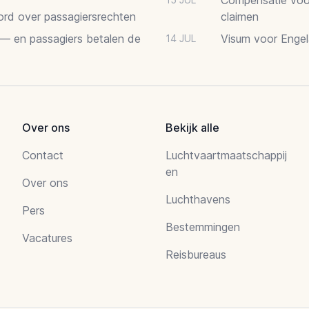
oord over passagiersrechten
claimen
 — en passagiers betalen de
Visum voor Engel
14 JUL
Over ons
Bekijk alle
Contact
Luchtvaartmaatschappij
en
Over ons
Luchthavens
Pers
Bestemmingen
Vacatures
Reisbureaus