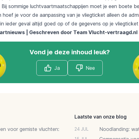
 Bij sommige luchtvaartmaatschappijen moet je een boete bet
 hoef je voor de aanpassing van je vliegticket alleen de adm
 in ieder geval altijd goed op of de gegevens op je vliegticke
aartnieuws | Geschreven door Team
Vlucht-vertraagd.nl
Vond je deze inhoud leuk?
Ja
Nee
Laatste van onze blog
gen voor gemiste vluchten:
Noodlanding: wat 
24 JUL
Compensatie voor
15 JUL