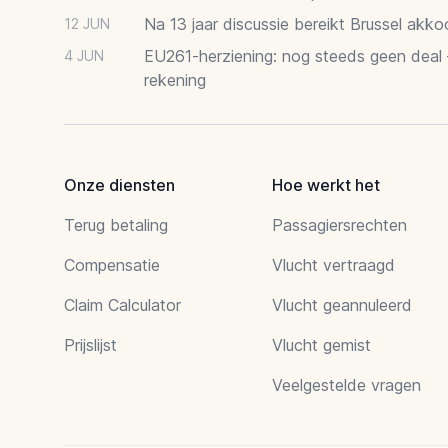
Na 13 jaar discussie bereikt Brussel akk
12 JUN
EU261-herziening: nog steeds geen deal
4 JUN
rekening
Onze diensten
Hoe werkt het
Terug betaling
Passagiersrechten
Compensatie
Vlucht vertraagd
Claim Calculator
Vlucht geannuleerd
Prijslijst
Vlucht gemist
Veelgestelde vragen