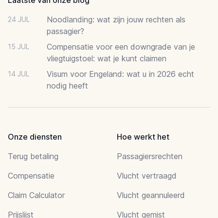
Noodlanding: wat zijn jouw rechten als
24 JUL
passagier?
Compensatie voor een downgrade van je
15 JUL
vliegtuigstoel: wat je kunt claimen
Visum voor Engeland: wat u in 2026 echt
14 JUL
nodig heeft
Onze diensten
Hoe werkt het
Terug betaling
Passagiersrechten
Compensatie
Vlucht vertraagd
Claim Calculator
Vlucht geannuleerd
Prijslijst
Vlucht gemist