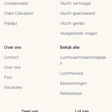
Compensatie
Vlucht vertraagd
Claim Calculator
Vlucht geannuleerd
Prijslijst
Vlucht gemist
Veelgestelde vragen
Over ons
Bekijk alle
Contact
Luchtvaartmaatschappije
n
Over ons
Luchthavens
Pers
Bestemmingen
Vacatures
Reisbureaus
Deel van
Lid van