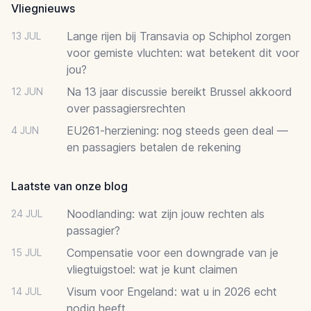
Vliegnieuws
Lange rijen bij Transavia op Schiphol zorgen
13 JUL
voor gemiste vluchten: wat betekent dit voor
jou?
Na 13 jaar discussie bereikt Brussel akkoord
12 JUN
over passagiersrechten
EU261-herziening: nog steeds geen deal —
4 JUN
en passagiers betalen de rekening
Laatste van onze blog
Noodlanding: wat zijn jouw rechten als
24 JUL
passagier?
Compensatie voor een downgrade van je
15 JUL
vliegtuigstoel: wat je kunt claimen
Visum voor Engeland: wat u in 2026 echt
14 JUL
nodig heeft