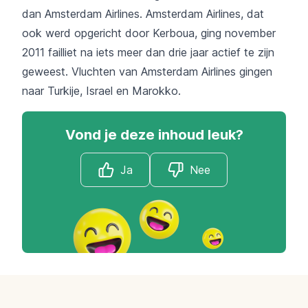
dan Amsterdam Airlines. Amsterdam Airlines, dat
ook werd opgericht door Kerboua, ging november
2011 failliet na iets meer dan drie jaar actief te zijn
geweest. Vluchten van Amsterdam Airlines gingen
naar Turkije, Israel en Marokko.
Vond je deze inhoud leuk?
Ja
Nee
Footer