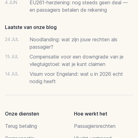
EU261-herziening: nog steeds geen deal —
4 JUN
en passagiers betalen de rekening
Laatste van onze blog
Noodlanding: wat zijn jouw rechten als
24 JUL
passagier?
Compensatie voor een downgrade van je
15 JUL
vliegtuigstoel: wat je kunt claimen
Visum voor Engeland: wat u in 2026 echt
14 JUL
nodig heeft
Onze diensten
Hoe werkt het
Terug betaling
Passagiersrechten