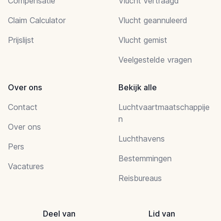
Compensatie
Vlucht vertraagd
Claim Calculator
Vlucht geannuleerd
Prijslijst
Vlucht gemist
Veelgestelde vragen
Over ons
Bekijk alle
Contact
Luchtvaartmaatschappije
n
Over ons
Luchthavens
Pers
Bestemmingen
Vacatures
Reisbureaus
Deel van
Lid van