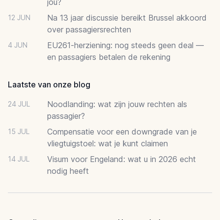
jou?
Na 13 jaar discussie bereikt Brussel akkoord
12 JUN
over passagiersrechten
EU261-herziening: nog steeds geen deal —
4 JUN
en passagiers betalen de rekening
Laatste van onze blog
Noodlanding: wat zijn jouw rechten als
24 JUL
passagier?
Compensatie voor een downgrade van je
15 JUL
vliegtuigstoel: wat je kunt claimen
Visum voor Engeland: wat u in 2026 echt
14 JUL
nodig heeft