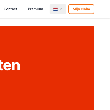
Contact
Premium
Mijn claim
ten