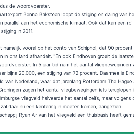
aldus de woordvoerster.
aartexpert Benno Baksteen loopt de stijging en daling van he
n parallel aan het economische klimaat. Ook dat kan een ro
stijging in 2011.
mt namelijk vooral op het conto van Schiphol, dat 90 procent
 in ons land afhandelt. "En ook Eindhoven groeit de laatste t
oordvoerster. In 5 jaar tijd nam het aantal vliegbewegingen 
aar bijna 20.000, een stijging van 72 procent. Daarmee is Ei
ld van Nederland, waar dat jarenlang Rotterdam The Hague 
Groningen zagen het aantal vliegbewegingen iets teruglopen 
Limburgse vliegveld halveerde het aantal zelfs, maar volgens 
zal daar nu een kentering in moeten komen, aangezien
schappij Ryan Air van het vliegveld een thuisbasis heeft gem