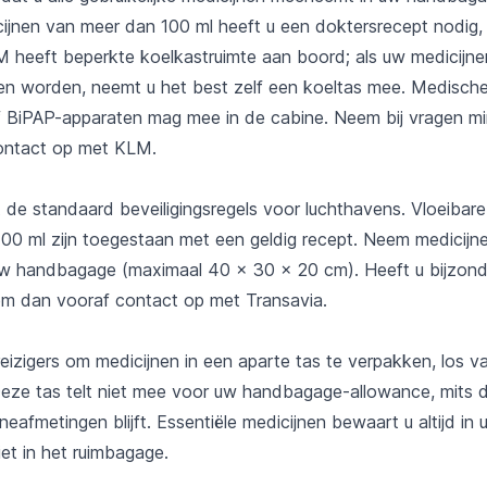
ijnen van meer dan 100 ml heeft u een doktersrecept nodig, b
M heeft beperkte koelkastruimte aan boord; als uw medicijn
 worden, neemt u het best zelf een koeltas mee. Medische
 BiPAP-apparaten mag mee in de cabine. Neem bij vragen mi
ontact op met KLM.
 de standaard beveiligingsregels voor luchthavens. Vloeibare
00 ml zijn toegestaan met een geldig recept. Neem medicijn
 uw handbagage (maximaal 40 x 30 x 20 cm). Heeft u bijzon
m dan vooraf contact op met Transavia.
eizigers om medicijnen in een aparte tas te verpakken, los va
ze tas telt niet mee voor uw handbagage-allowance, mits 
eafmetingen blijft. Essentiële medicijnen bewaart u altijd in 
et in het ruimbagage.