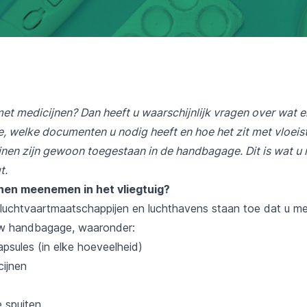
met medicijnen? Dan heeft u waarschijnlijk vragen over wat 
 welke documenten u nodig heeft en hoe het zit met vloeist
nen zijn gewoon toegestaan in de handbagage. Dit is wat u
t.
nen meenemen in het vliegtuig?
luchtvaartmaatschappijen en luchthavens staan toe dat u me
w handbagage, waaronder:
psules (in elke hoeveelheid)
cijnen
 spuiten