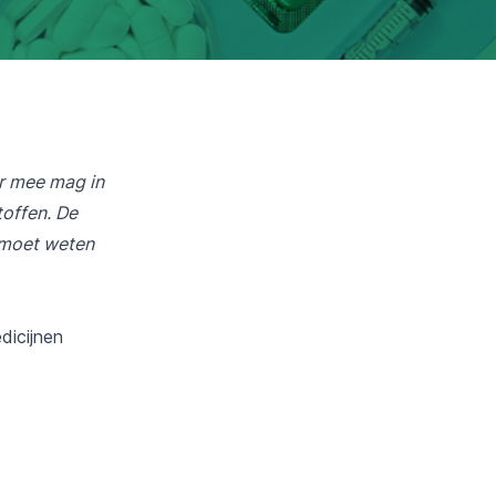
er mee mag in
offen. De
 moet weten
dicijnen