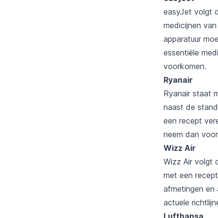
easyJet volgt 
medicijnen van
apparatuur moe
essentiële med
voorkomen.
Ryanair
Ryanair staat 
naast de stand
een recept ver
neem dan voora
Wizz Air
Wizz Air volgt 
met een recept.
afmetingen en 
actuele richtli
Lufthansa