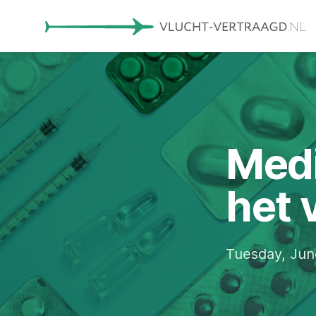
Medi
het 
Tuesday, Jun