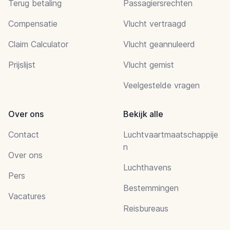
Terug betaling
Passagiersrechten
Compensatie
Vlucht vertraagd
Claim Calculator
Vlucht geannuleerd
Prijslijst
Vlucht gemist
Veelgestelde vragen
Over ons
Bekijk alle
Contact
Luchtvaartmaatschappije
n
Over ons
Luchthavens
Pers
Bestemmingen
Vacatures
Reisbureaus