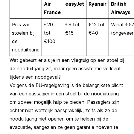
Air
easyJet
Ryanair
British
France
Airways
Prijs van
€20
€9 tot
€12 tot
Vanaf €5
stoelen bij
tot
€15
€40
(ongeveer
de
€100
nooduitgang
Wat gebeurt er als je in een vliegtuig op een stoel bij
de nooduitgang zit, maar geen assistentie verleent
tijdens een noodgeval?
Volgens de EU-regelgeving is de belangrijkste plicht
van een passagier in een stoel bij de nooduitgang
om zoveel mogelijk hulp te bieden. Passagiers zijn
echter niet wettelijk aansprakelijk, zelfs als ze de
nooduitgang niet openen om te helpen bij de
evacuatie, aangezien ze geen garantie hoeven te