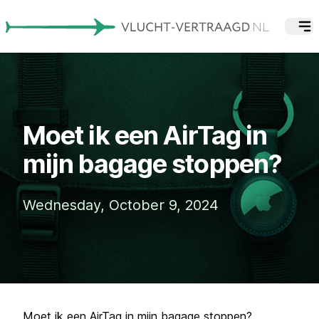
Moet ik een AirTag in
mijn bagage stoppen?
Wednesday, October 9, 2024
Moet ik een AirTag in mijn bagage stoppen?