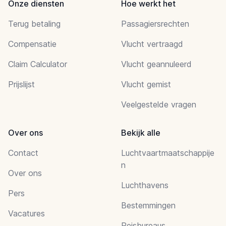
Onze diensten
Hoe werkt het
Terug betaling
Passagiersrechten
Compensatie
Vlucht vertraagd
Claim Calculator
Vlucht geannuleerd
Prijslijst
Vlucht gemist
Veelgestelde vragen
Over ons
Bekijk alle
Contact
Luchtvaartmaatschappije
n
Over ons
Luchthavens
Pers
Bestemmingen
Vacatures
Reisbureaus