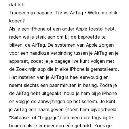
dat lot!
Traceer mijn bagage: Tile vs AirTag - Welke moet ik
kopen?
Als je een iPhone of een ander Apple toestel hebt,
raden we je sterk aan om bij de beproefde te
blijven: de AirTag. De systemen van Apple zorgen
voor een naadloze verbinding tussen je AirTag en je
apparaat, zodat je je bagage live kunt volgen met
de Zoek mijn app die in elke iPhone is geïnstalleerd.
Het instellen van je AirTag is heel eenvoudig en
neemt slechts een paar minuten in beslag. Zodra je
de AirTag hebt uitgepakt, houd je hem bij je iPhone
en volg je de aanwijzingen op het scherm. Je kunt
je AirTag een naam geven (noem hem bijvoorbeeld
“Suitcase” of “Luggage”) om meerdere tags bij te
houden als je er meer dan één gebruikt. Zodra je