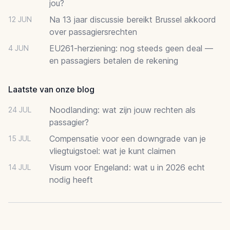
jou?
Na 13 jaar discussie bereikt Brussel akkoord
12 JUN
over passagiersrechten
EU261-herziening: nog steeds geen deal —
4 JUN
en passagiers betalen de rekening
Laatste van onze blog
Noodlanding: wat zijn jouw rechten als
24 JUL
passagier?
Compensatie voor een downgrade van je
15 JUL
vliegtuigstoel: wat je kunt claimen
Visum voor Engeland: wat u in 2026 echt
14 JUL
nodig heeft