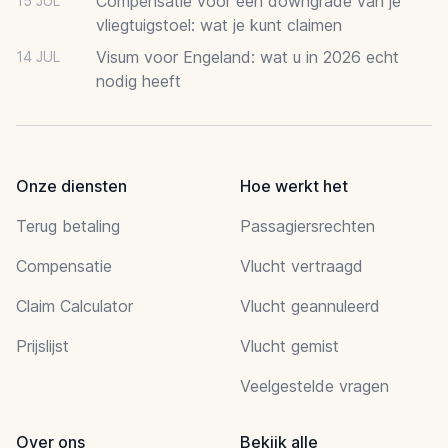
Compensatie voor een downgrade van je
15 JUL
vliegtuigstoel: wat je kunt claimen
Visum voor Engeland: wat u in 2026 echt
14 JUL
nodig heeft
Onze diensten
Hoe werkt het
Terug betaling
Passagiersrechten
Compensatie
Vlucht vertraagd
Claim Calculator
Vlucht geannuleerd
Prijslijst
Vlucht gemist
Veelgestelde vragen
Over ons
Bekijk alle