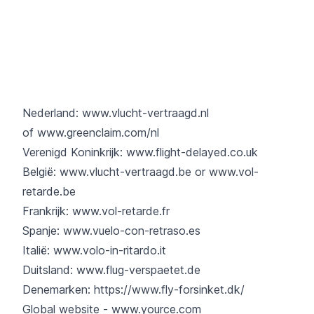
Nederland: www.vlucht-vertraagd.nl
of
www.greenclaim.com/nl
Verenigd Koninkrijk:
www.flight-delayed.co.uk
België:
www.vlucht-vertraagd.be
or
www.vol-
retarde.be
Frankrijk:
www.vol-retarde.fr
Spanje:
www.vuelo-con-retraso.es
Italië:
www.volo-in-ritardo.it
Duitsland:
www.flug-verspaetet.de
Denemarken:
https://www.fly-forsinket.dk/
Global website -
www.yource.com