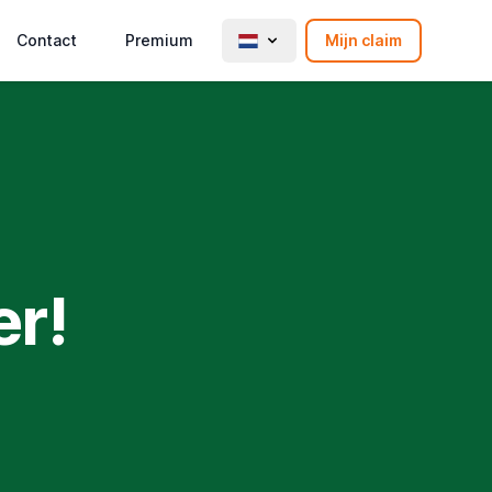
Contact
Premium
Mijn claim
er!