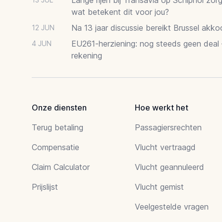
wat betekent dit voor jou?
Na 13 jaar discussie bereikt Brussel akk
12 JUN
EU261-herziening: nog steeds geen deal
4 JUN
rekening
Onze diensten
Hoe werkt het
Terug betaling
Passagiersrechten
Compensatie
Vlucht vertraagd
Claim Calculator
Vlucht geannuleerd
Prijslijst
Vlucht gemist
Veelgestelde vragen