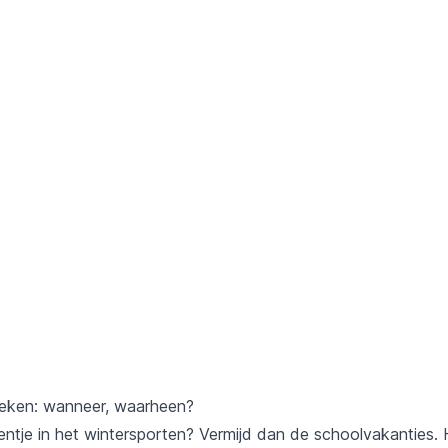
oeken: wanneer, waarheen?
entje in het wintersporten? Vermijd dan de schoolvakanties. 