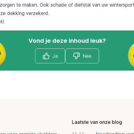
 zorgen te maken. Ook schade of diefstal van uw wintersportu
ze dekking verzekerd.
t!
Vond je deze inhoud leuk?
Ja
Nee
Laatste van onze blog
gen voor gemiste vluchten:
Noodlanding: wat 
24 JUL