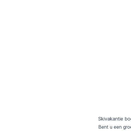
Skivakantie b
Bent u een gro