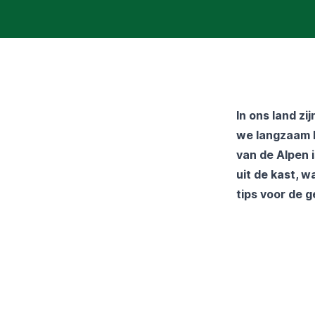
In ons land z
we langzaam h
van de Alpen 
uit de kast, 
tips voor de g