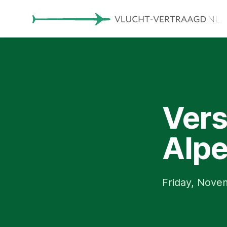
Vers
Alpe
Friday, Nove