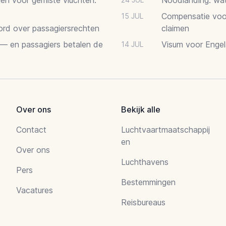
Compensatie voor
15 JUL
oord over passagiersrechten
claimen
 — en passagiers betalen de
Visum voor Engel
14 JUL
Over ons
Bekijk alle
Contact
Luchtvaartmaatschappij
en
Over ons
Luchthavens
Pers
Bestemmingen
Vacatures
Reisbureaus