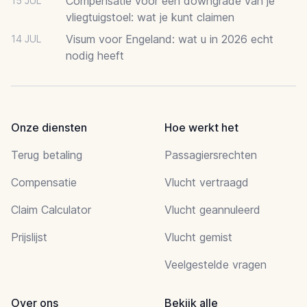
Compensatie voor een downgrade van je
15 JUL
vliegtuigstoel: wat je kunt claimen
Visum voor Engeland: wat u in 2026 echt
14 JUL
nodig heeft
Onze diensten
Hoe werkt het
Terug betaling
Passagiersrechten
Compensatie
Vlucht vertraagd
Claim Calculator
Vlucht geannuleerd
Prijslijst
Vlucht gemist
Veelgestelde vragen
Over ons
Bekijk alle