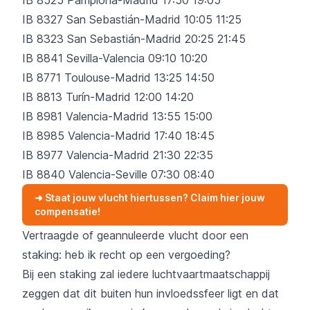
IB 8327 San Sebastián-Madrid 10:05 11:25
IB 8323 San Sebastián-Madrid 20:25 21:45
IB 8841 Sevilla-Valencia 09:10 10:20
IB 8771 Toulouse-Madrid 13:25 14:50
IB 8813 Turín-Madrid 12:00 14:20
IB 8981 Valencia-Madrid 13:55 15:00
IB 8985 Valencia-Madrid 17:40 18:45
IB 8977 Valencia-Madrid 21:30 22:35
IB 8840 Valencia-Seville 07:30 08:40
➜ Staat jouw vlucht hiertussen? Claim hier jouw
compensatie!
Vertraagde of geannuleerde vlucht door een
staking: heb ik recht op een vergoeding?
Bij een staking zal iedere luchtvaartmaatschappij
zeggen dat dit buiten hun invloedssfeer ligt en dat