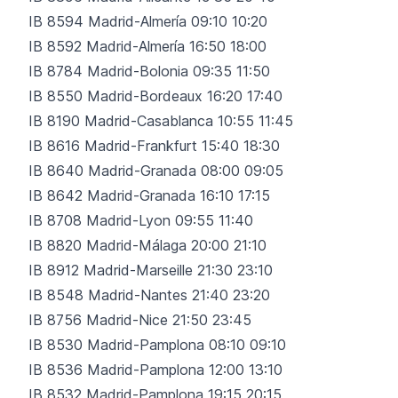
IB 8594 Madrid-Almería 09:10 10:20
IB 8592 Madrid-Almería 16:50 18:00
IB 8784 Madrid-Bolonia 09:35 11:50
IB 8550 Madrid-Bordeaux 16:20 17:40
IB 8190 Madrid-Casablanca 10:55 11:45
IB 8616 Madrid-Frankfurt 15:40 18:30
IB 8640 Madrid-Granada 08:00 09:05
IB 8642 Madrid-Granada 16:10 17:15
IB 8708 Madrid-Lyon 09:55 11:40
IB 8820 Madrid-Málaga 20:00 21:10
IB 8912 Madrid-Marseille 21:30 23:10
IB 8548 Madrid-Nantes 21:40 23:20
IB 8756 Madrid-Nice 21:50 23:45
IB 8530 Madrid-Pamplona 08:10 09:10
IB 8536 Madrid-Pamplona 12:00 13:10
IB 8532 Madrid-Pamplona 19:15 20:15