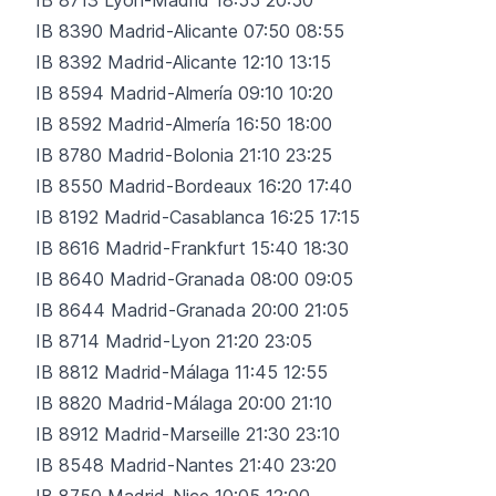
IB 8390 Madrid-Alicante 07:50 08:55
IB 8392 Madrid-Alicante 12:10 13:15
IB 8594 Madrid-Almería 09:10 10:20
IB 8592 Madrid-Almería 16:50 18:00
IB 8780 Madrid-Bolonia 21:10 23:25
IB 8550 Madrid-Bordeaux 16:20 17:40
IB 8192 Madrid-Casablanca 16:25 17:15
IB 8616 Madrid-Frankfurt 15:40 18:30
IB 8640 Madrid-Granada 08:00 09:05
IB 8644 Madrid-Granada 20:00 21:05
IB 8714 Madrid-Lyon 21:20 23:05
IB 8812 Madrid-Málaga 11:45 12:55
IB 8820 Madrid-Málaga 20:00 21:10
IB 8912 Madrid-Marseille 21:30 23:10
IB 8548 Madrid-Nantes 21:40 23:20
IB 8750 Madrid-Nice 10:05 12:00