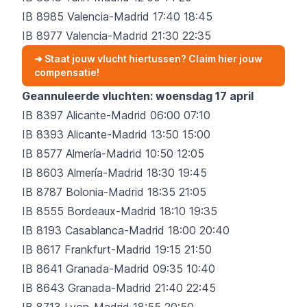
IB 8985 Valencia-Madrid 17:40 18:45
IB 8977 Valencia-Madrid 21:30 22:35
➜ Staat jouw vlucht hiertussen? Claim hier jouw
compensatie!
Geannuleerde vluchten: woensdag 17 april
IB 8397 Alicante-Madrid 06:00 07:10
IB 8393 Alicante-Madrid 13:50 15:00
IB 8577 Almería-Madrid 10:50 12:05
IB 8603 Almería-Madrid 18:30 19:45
IB 8787 Bolonia-Madrid 18:35 21:05
IB 8555 Bordeaux-Madrid 18:10 19:35
IB 8193 Casablanca-Madrid 18:00 20:40
IB 8617 Frankfurt-Madrid 19:15 21:50
IB 8641 Granada-Madrid 09:35 10:40
IB 8643 Granada-Madrid 21:40 22:45
IB 8713 Lyon-Madrid 18:55 20:50