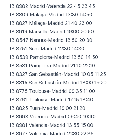
IB 8982 Madrid-Valencia 22:45 23:45
IB 8809 Málaga-Madrid 13:30 14:50
IB 8827 Málaga-Madrid 21:40 23:00
IB 8919 Marsella-Madrid 19:00 20:50
IB 8547 Nantes-Madrid 18:50 20:30
IB 8751 Niza-Madrid 12:30 14:30
IB 8539 Pamplona-Madrid 13:50 14:50
IB 8531 Pamplona-Madrid 21:10 22:10
IB 8327 San Sebastián-Madrid 10:05 11:25
IB 8315 San Sebastián-Madrid 18:00 19:20
IB 8775 Toulouse-Madrid 09:35 11:00
IB 8761 Toulouse-Madrid 17:15 18:40
IB 8825 Turín-Madrid 19:00 21:20
IB 8993 Valencia-Madrid 09:40 10:40
IB 8981 Valencia-Madrid 13:55 15:00
IB 8977 Valencia-Madrid 21:30 22:35