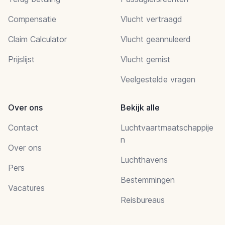
Compensatie
Vlucht vertraagd
Claim Calculator
Vlucht geannuleerd
Prijslijst
Vlucht gemist
Veelgestelde vragen
Over ons
Bekijk alle
Contact
Luchtvaartmaatschappije
n
Over ons
Luchthavens
Pers
Bestemmingen
Vacatures
Reisbureaus