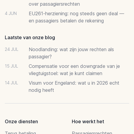
over passagiersrechten
EU261-herziening: nog steeds geen deal —
4 JUN
en passagiers betalen de rekening
Laatste van onze blog
Noodlanding: wat zijn jouw rechten als
24 JUL
passagier?
Compensatie voor een downgrade van je
15 JUL
vliegtuigstoel: wat je kunt claimen
Visum voor Engeland: wat u in 2026 echt
14 JUL
nodig heeft
Onze diensten
Hoe werkt het
Terug betaling
Passagiersrechten