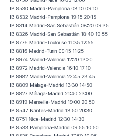
IB 8530 Madrid-Pamplona 08:10 09:10
IB 8532 Madrid-Pamplona 19:15 20:15
IB 8314 Madrid-San Sebastián 08:20 09:35
IB 8326 Madrid-San Sebastián 18:40 19:55
IB 8776 Madrid-Toulouse 11:35 12:55
IB 8816 Madrid-Turín 09:15 11:25
IB 8974 Madrid-Valencia 12:20 13:20
IB 8972 Madrid-Valencia 16:10 17:10
IB 8982 Madrid-Valencia 22:45 23:45
IB 8809 Málaga-Madrid 13:30 14:50
IB 8827 Málaga-Madrid 21:40 23:00
IB 8919 Marseille-Madrid 19:00 20:50
IB 8547 Nantes-Madrid 18:50 20:30
IB 8751 Nice-Madrid 12:30 14:30
IB 8533 Pamplona-Madrid 09:55 10:50
IB 8525 Pamplona-Madrid 17:50 19:05