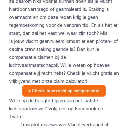
ze daarom niks voor je kunnen doen als je vlucht
hierdoor vertraagd of geannuleerd is. Staking is
overmacht en om deze reden krijg je geen
tegemoetkoming voor de verloren tijd. En als het er
staat, dan zal het vast wel waar zijn toch?
Mis!
Is jouw vlucht geannuleerd omdat er een piloten- of
cabine crew staking gaande is? Dan kun je
compensatie claimen bij de
luchtvaartmaatschappij. Wil je weten op hoeveel
compensatie jij recht hebt? Check je vlucht gratis en
vrijblijvend met onze claim calculator!
➜ Check jouw recht op compensatie!
Wil je op de hoogte blijven van het laatste
luchtvaartnieuws? Volg ons op
Facebook
en
Twitter
.
Trustpilot reviews van Vlucht-vertraagd.nl