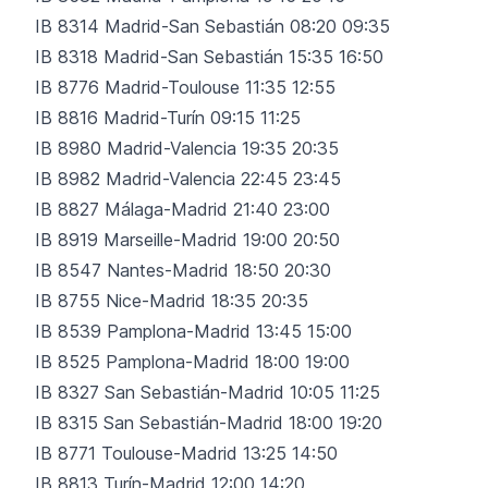
IB 8314 Madrid-San Sebastián 08:20 09:35
IB 8318 Madrid-San Sebastián 15:35 16:50
IB 8776 Madrid-Toulouse 11:35 12:55
IB 8816 Madrid-Turín 09:15 11:25
IB 8980 Madrid-Valencia 19:35 20:35
IB 8982 Madrid-Valencia 22:45 23:45
IB 8827 Málaga-Madrid 21:40 23:00
IB 8919 Marseille-Madrid 19:00 20:50
IB 8547 Nantes-Madrid 18:50 20:30
IB 8755 Nice-Madrid 18:35 20:35
IB 8539 Pamplona-Madrid 13:45 15:00
IB 8525 Pamplona-Madrid 18:00 19:00
IB 8327 San Sebastián-Madrid 10:05 11:25
IB 8315 San Sebastián-Madrid 18:00 19:20
IB 8771 Toulouse-Madrid 13:25 14:50
IB 8813 Turín-Madrid 12:00 14:20