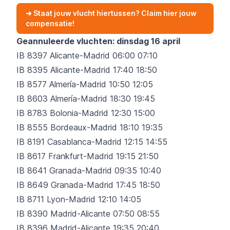
➜ Staat jouw vlucht hiertussen? Claim hier jouw
compensatie!
Geannuleerde vluchten: dinsdag 16 april
IB 8397 Alicante-Madrid 06:00 07:10
IB 8395 Alicante-Madrid 17:40 18:50
IB 8577 Almería-Madrid 10:50 12:05
IB 8603 Almería-Madrid 18:30 19:45
IB 8783 Bolonia-Madrid 12:30 15:00
IB 8555 Bordeaux-Madrid 18:10 19:35
IB 8191 Casablanca-Madrid 12:15 14:55
IB 8617 Frankfurt-Madrid 19:15 21:50
IB 8641 Granada-Madrid 09:35 10:40
IB 8649 Granada-Madrid 17:45 18:50
IB 8711 Lyon-Madrid 12:10 14:05
IB 8390 Madrid-Alicante 07:50 08:55
IB 8396 Madrid-Alicante 19:35 20:40