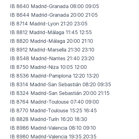
IB 8640 Madrid-Granada 08:00 09:05
IB 8644 Madrid-Granada 20:00 21:05
IB 8714 Madrid-Lyon 21:20 23:05
IB 8812 Madrid-Málaga 11:45 12:55
IB 8820 Madrid-Málaga 20:00 21:10
IB 8912 Madrid-Marsella 21:30 23:10
IB 8548 Madrid-Nantes 21:40 23:20
IB 8750 Madrid-Niza 10:05 12:00
IB 8536 Madrid-Pamplona 12:20 13:20
IB 8314 Madrid-San Sebastián 08:20 09:35
IB 8324 Madrid-San Sebastián 20:00 21:15
IB 8764 Madrid-Toulouse 07:40 09:00
IB 8770 Madrid-Toulouse 15:25 16:45
IB 8828 Madrid-Turín 16:20 18:30
IB 8986 Madrid-Valencia 08:10 09:10
IB 8980 Madrid-Valencia 19:35 20:35