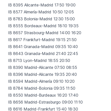
IB 8395 Alicante-Madrid 17:50 19:00
IB 8577 Almería-Madrid 10:50 12:05
IB 8783 Bolonia-Madrid 12:30 15:00
IB 8555 Bordeaux-Madrid 18:10 19:35
IB 8657 Strasbourg-Madrid 14:00 16:20
IB 8617 Frankfurt-Madrid 19:15 21:50
IB 8641 Granada-Madrid 09:35 10:40
IB 8643 Granada-Madrid 21:40 22:45
IB 8713 Lyon-Madrid 18:55 20:50
IB 8390 Madrid-Alicante 07:50 08:55
IB 8396 Madrid-Alicante 19:35 20:40
IB 8594 Madrid-Almería 09:10 10:20
IB 8784 Madrid-Bolonia 09:35 11:50
IB 8550 Madrid-Burdeaux 16:20 17:40
IB 8656 Madrid-Estrasburgo 09:00 11:10
IB 8616 Madrid-Frankfurt 15:40 18:30