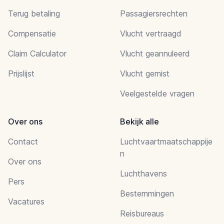
Terug betaling
Passagiersrechten
Compensatie
Vlucht vertraagd
Claim Calculator
Vlucht geannuleerd
Prijslijst
Vlucht gemist
Veelgestelde vragen
Over ons
Bekijk alle
Contact
Luchtvaartmaatschappije
n
Over ons
Luchthavens
Pers
Bestemmingen
Vacatures
Reisbureaus