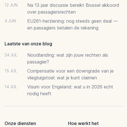
Na 13 jaar discussie bereikt Brussel akkoord
12 JUN
over passagiersrechten
EU261-herziening: nog steeds geen deal —
4 JUN
en passagiers betalen de rekening
Laatste van onze blog
Noodlanding: wat zijn jouw rechten als
24 JUL
passagier?
Compensatie voor een downgrade van je
15 JUL
vliegtuigstoel: wat je kunt claimen
Visum voor Engeland: wat u in 2026 echt
14 JUL
nodig heeft
Onze diensten
Hoe werkt het