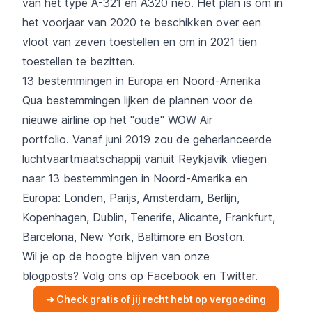
van het type A-321 en A320 neo. Het plan is om in
het voorjaar van 2020 te beschikken over een
vloot van zeven toestellen en om in 2021 tien
toestellen te bezitten.
13 bestemmingen in Europa en Noord-Amerika
Qua bestemmingen lijken de plannen voor de
nieuwe airline op het "oude" WOW Air
portfolio. Vanaf juni 2019 zou de geherlanceerde
luchtvaartmaatschappij vanuit Reykjavik vliegen
naar 13 bestemmingen in Noord-Amerika en
Europa: Londen, Parijs, Amsterdam, Berlijn,
Kopenhagen, Dublin, Tenerife, Alicante, Frankfurt,
Barcelona, New York, Baltimore en Boston.
Wil je op de hoogte blijven van onze
blogposts? Volg ons op
Facebook
en
Twitter
.
➜ Check gratis of jij recht hebt op vergoeding