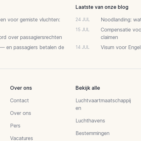
Laatste van onze blog
gen voor gemiste vluchten:
Noodlanding: wat 
24 JUL
Compensatie voor
15 JUL
oord over passagiersrechten
claimen
 — en passagiers betalen de
Visum voor Engel
14 JUL
Over ons
Bekijk alle
Contact
Luchtvaartmaatschappij
en
Over ons
Luchthavens
Pers
Bestemmingen
Vacatures