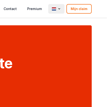
Contact
Premium
Mijn claim
te