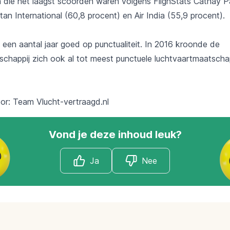
 die het laagst scoorden waren volgens FlighStats Cathay Pa
tan International (60,8 procent) en Air India (55,9 procent).
l een aantal jaar goed op punctualiteit. In 2016 kroonde de
schappij zich ook al tot meest punctuele luchtvaartmaatscha
oor: Team
Vlucht-vertraagd.nl
Vond je deze inhoud leuk?
Ja
Nee