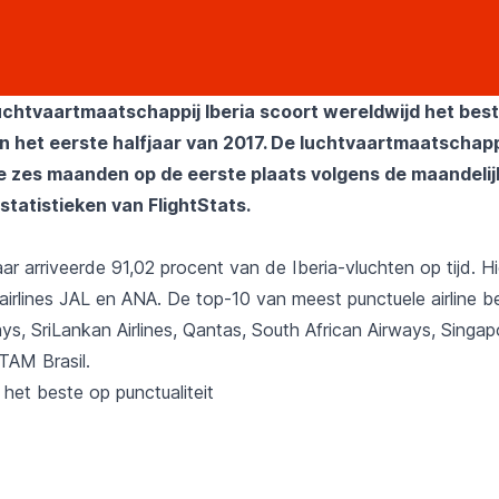
chtvaartmaatschappij Iberia scoort wereldwijd het bes
in het eerste halfjaar van 2017. De luchtvaartmaatschapp
 de zes maanden op de eerste plaats volgens de maandeli
statistieken van FlightStats.
 jaar arriveerde 91,02 procent van de Iberia-vluchten op tijd. 
 airlines JAL en ANA. De top-10 van meest punctuele airline 
ays, SriLankan Airlines, Qantas, South African Airways, Singapo
TAM Brasil.