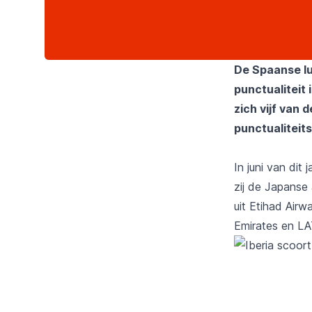
De Spaanse lu
punctualiteit 
zich vijf van
punctualiteits
In juni van dit
zij de Japanse
uit Etihad Airw
Emirates en LA