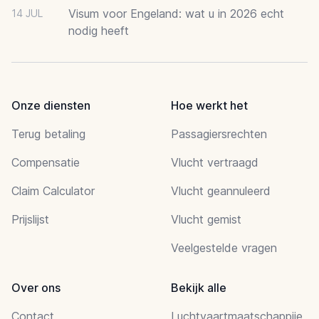
Visum voor Engeland: wat u in 2026 echt
14 JUL
nodig heeft
Onze diensten
Hoe werkt het
Terug betaling
Passagiersrechten
Compensatie
Vlucht vertraagd
Claim Calculator
Vlucht geannuleerd
Prijslijst
Vlucht gemist
Veelgestelde vragen
Over ons
Bekijk alle
Contact
Luchtvaartmaatschappije