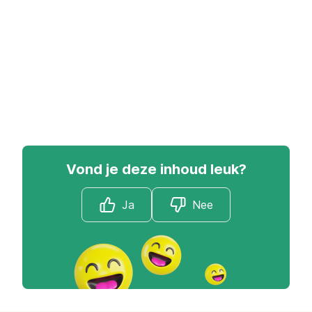
Vond je deze inhoud leuk?
Ja
Nee