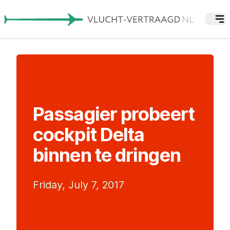
Passagier probeert
cockpit Delta
binnen te dringen
Friday, July 7, 2017