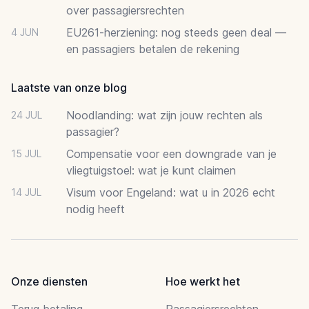
over passagiersrechten
EU261-herziening: nog steeds geen deal —
4 JUN
en passagiers betalen de rekening
Laatste van onze blog
Noodlanding: wat zijn jouw rechten als
24 JUL
passagier?
Compensatie voor een downgrade van je
15 JUL
vliegtuigstoel: wat je kunt claimen
Visum voor Engeland: wat u in 2026 echt
14 JUL
nodig heeft
Onze diensten
Hoe werkt het
Terug betaling
Passagiersrechten