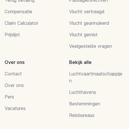
Compensatie
Vlucht vertraagd
Claim Calculator
Vlucht geannuleerd
Prijslijst
Vlucht gemist
Veelgestelde vragen
Over ons
Bekijk alle
Contact
Luchtvaartmaatschappije
n
Over ons
Luchthavens
Pers
Bestemmingen
Vacatures
Reisbureaus