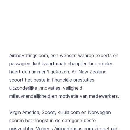
AirlineRatings.com, een website waarop experts en
passagiers luchtvaartmaatschappijen beoordelen
heeft de nummer 1 gekozen. Air New Zealand
scoort het beste in financiële prestaties,
uitzonderlijke innovaties, veiligheid,
milieuvriendelijkheid en motivatie van medewerkers.
Virgin America, Scoot, Kulula.com en Norwegian
scoren het hoogst in de categorie beste
prijsvechter. Volgens AirlineRatings.com zijn het niet