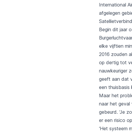
International A
afgelegen gebi
Satellietverbin
Begin dit jaar 
Burgerluchtvaa
elke vijftien m
2016 zouden al
op dertig tot 
nauwkeuriger z
geeft aan dat 
een thuisbasis 
Maar het probl
naar het geval 
gebeurd. ‘Je z
er een risico op
‘Het systeem m