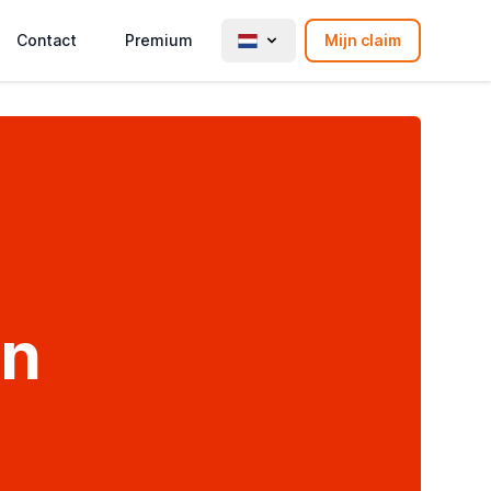
Contact
Premium
Mijn claim
en