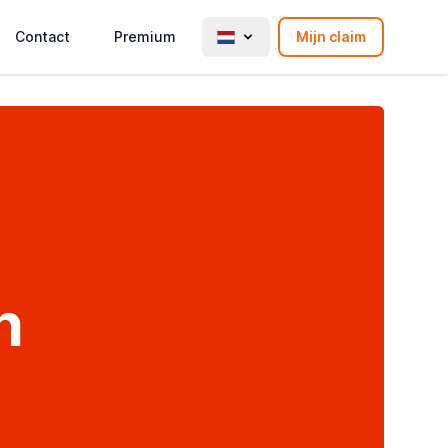
Contact
Premium
Mijn claim
h