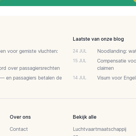
Laatste van onze blog
gen voor gemiste vluchten:
Noodlanding: wat 
24 JUL
Compensatie voor
15 JUL
oord over passagiersrechten
claimen
 — en passagiers betalen de
Visum voor Engel
14 JUL
Over ons
Bekijk alle
Contact
Luchtvaartmaatschappij