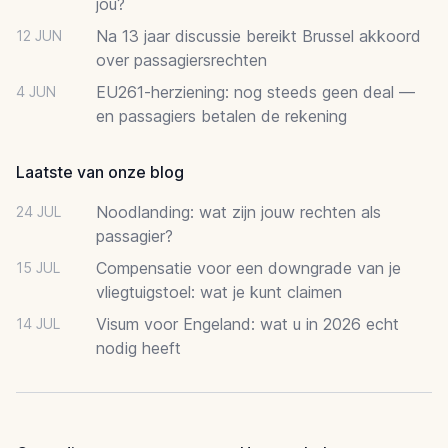
jou?
Na 13 jaar discussie bereikt Brussel akkoord
12 JUN
over passagiersrechten
EU261-herziening: nog steeds geen deal —
4 JUN
en passagiers betalen de rekening
Laatste van onze blog
Noodlanding: wat zijn jouw rechten als
24 JUL
passagier?
Compensatie voor een downgrade van je
15 JUL
vliegtuigstoel: wat je kunt claimen
Visum voor Engeland: wat u in 2026 echt
14 JUL
nodig heeft