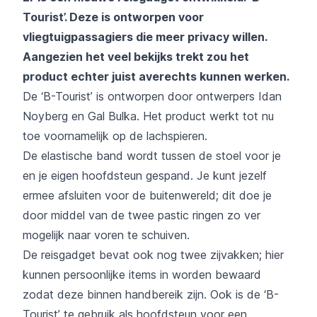
Tourist’. Deze is ontworpen voor
vliegtuigpassagiers die meer privacy willen.
Aangezien het veel bekijks trekt zou het
product echter juist averechts kunnen werken.
De ‘B-Tourist’ is ontworpen door ontwerpers Idan
Noyberg en Gal Bulka. Het product werkt tot nu
toe voornamelijk op de lachspieren.
De elastische band wordt tussen de stoel voor je
en je eigen hoofdsteun gespand. Je kunt jezelf
ermee afsluiten voor de buitenwereld; dit doe je
door middel van de twee pastic ringen zo ver
mogelijk naar voren te schuiven.
De reisgadget bevat ook nog twee zijvakken; hier
kunnen persoonlijke items in worden bewaard
zodat deze binnen handbereik zijn. Ook is de ‘B-
Tourist’ te gebruik als hoofdsteun voor een