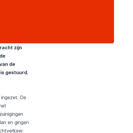
racht zijn
 de
 van de
is gestuurd.
 ingezet. De
met
zuinigingen
lan en gingen
chtverkeer.