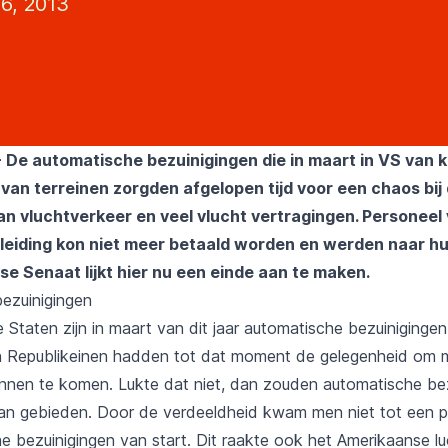
26, 2013
 De automatische bezuinigingen die in maart in VS van k
 van terreinen zorgden afgelopen tijd voor een chaos bij
an vluchtverkeer en veel vlucht vertragingen. Personeel
leiding kon niet meer betaald worden en werden naar hu
e Senaat lijkt hier nu een einde aan te maken.
ezuinigingen
 Staten zijn in maart van dit jaar automatische bezuinigingen
 Republikeinen hadden tot dat moment de gelegenheid om 
annen te komen. Lukte dat niet, dan zouden automatische be
van gebieden. Door de verdeeldheid kwam men niet tot een p
e bezuinigingen van start. Dit raakte ook het Amerikaanse lu