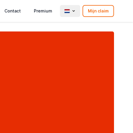
Contact
Premium
Mijn claim