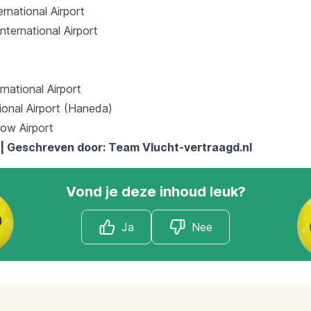
rnational Airport
International Airport
national Airport
ional Airport (Haneda)
ow Airport
 | Geschreven door: Team
Vlucht-vertraagd.nl
Vond je deze inhoud leuk?
Ja
Nee