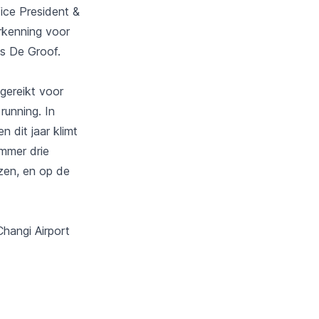
ice President &
erkenning voor
us De Groof.
gereikt voor
running. In
 dit jaar klimt
ummer drie
zen, en op de
hangi Airport