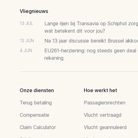
Vliegnieuws
Lange rijen bij Transavia op Schiphol zor
13 JUL
wat betekent dit voor jou?
Na 13 jaar discussie bereikt Brussel akk
12 JUN
EU261-herziening: nog steeds geen deal
4 JUN
rekening
Onze diensten
Hoe werkt het
Terug betaling
Passagiersrechten
Compensatie
Vlucht vertraagd
Claim Calculator
Vlucht geannuleerd