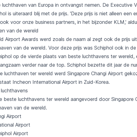
te luchthaven van Europa in ontvangst nemen. De Executive V
 is uiteraard blij met de prijs. 'Deze prijs is niet alleen een 
 ook voor onze business partners, in het bijzonder KLM,' ald
en van de wereld
d Airport Awards werd zoals de naam al zegt ook de prijs uit
haven van de wereld. Voor deze prijs was Schiphol ook in de 
phol op de vierde plaats van beste luchthavens ter wereld, en
langzaam verder naar de top. Schiphol bezette dit jaar de n
ste luchthaven ter wereld werd Singapore Changi Airport geko
taat Incheon International Airport in Zuid-Korea.
 luchthavens
e beste luchthavens ter wereld aangevoerd door Singapore C
thaven van de wereld.
gi Airport
tional Airport
phol Airport