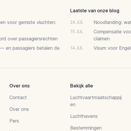
Laatste van onze blog
gen voor gemiste vluchten:
Noodlanding: wat 
24 JUL
Compensatie voor
15 JUL
oord over passagiersrechten
claimen
 — en passagiers betalen de
Visum voor Engel
14 JUL
Over ons
Bekijk alle
Contact
Luchtvaartmaatschappij
en
Over ons
Luchthavens
Pers
Bestemmingen