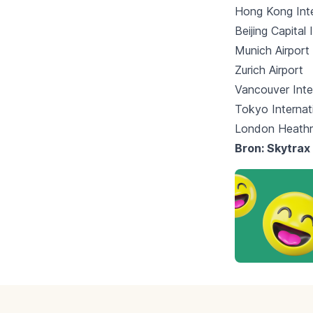
Hong Kong Inte
Beijing Capital 
Munich Airport
Zurich Airport
Vancouver Inter
Tokyo Internat
London Heathr
Bron: Skytrax
Footer