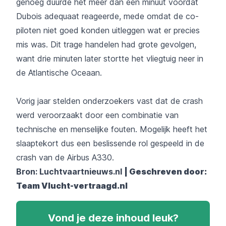
genoeg duurde het meer dan een minuut voordat
Dubois adequaat reageerde, mede omdat de co-
piloten niet goed konden uitleggen wat er precies
mis was. Dit trage handelen had grote gevolgen,
want drie minuten later stortte het vliegtuig neer in
de Atlantische Oceaan.
Vorig jaar stelden onderzoekers vast dat de crash
werd veroorzaakt door een combinatie van
technische en menselijke fouten. Mogelijk heeft het
slaaptekort dus een beslissende rol gespeeld in de
crash van de Airbus A330.
Bron: Luchtvaartnieuws.nl
|
Geschreven door:
Team
Vlucht-vertraagd.nl
Vond je deze inhoud leuk?