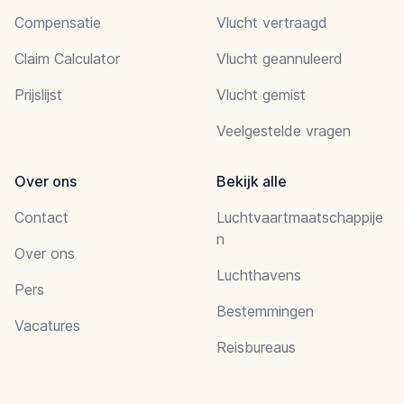
Compensatie
Vlucht vertraagd
Claim Calculator
Vlucht geannuleerd
Prijslijst
Vlucht gemist
Veelgestelde vragen
Over ons
Bekijk alle
Contact
Luchtvaartmaatschappije
n
Over ons
Luchthavens
Pers
Bestemmingen
Vacatures
Reisbureaus