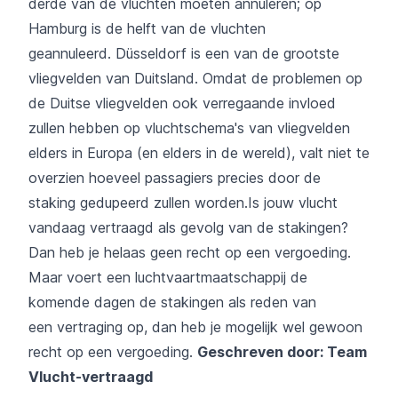
derde van de vluchten moeten annuleren; op
Hamburg is de helft van de vluchten
geannuleerd. Düsseldorf is een van de grootste
vliegvelden van Duitsland. Omdat de problemen op
de Duitse vliegvelden ook verregaande invloed
zullen hebben op vluchtschema's van vliegvelden
elders in Europa (en elders in de wereld), valt niet te
overzien hoeveel passagiers precies door de
staking gedupeerd zullen worden.Is jouw vlucht
vandaag vertraagd als gevolg van de stakingen?
Dan heb je helaas geen recht op een vergoeding.
Maar voert een luchtvaartmaatschappij de
komende dagen de stakingen als reden van
een
vertraging
op, dan heb je mogelijk wel gewoon
recht op een vergoeding.
Geschreven door: Team
Vlucht-vertraagd