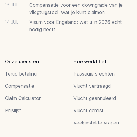
Compensatie voor een downgrade van je
15 JUL
vliegtuigstoel: wat je kunt claimen
Visum voor Engeland: wat u in 2026 echt
14 JUL
nodig heeft
Onze diensten
Hoe werkt het
Terug betaling
Passagiersrechten
Compensatie
Vlucht vertraagd
Claim Calculator
Vlucht geannuleerd
Prijslijst
Vlucht gemist
Veelgestelde vragen