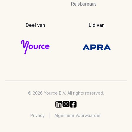
Reisbureaus
Deel van
Lid van
© 2026 Yource B.V. All rights reserved.
Privacy
Algemene Voorwaarden