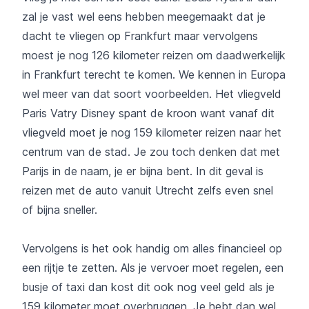
zal je vast wel eens hebben meegemaakt dat je
dacht te vliegen op Frankfurt maar vervolgens
moest je nog 126 kilometer reizen om daadwerkelijk
in Frankfurt terecht te komen. We kennen in Europa
wel meer van dat soort voorbeelden. Het vliegveld
Paris Vatry Disney spant de kroon want vanaf dit
vliegveld moet je nog 159 kilometer reizen naar het
centrum van de stad. Je zou toch denken dat met
Parijs in de naam, je er bijna bent. In dit geval is
reizen met de auto vanuit Utrecht zelfs even snel
of bijna sneller.
Vervolgens is het ook handig om alles financieel op
een rijtje te zetten. Als je vervoer moet regelen, een
busje of taxi dan kost dit ook nog veel geld als je
159 kilometer moet overbruggen. Je hebt dan wel