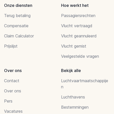
Onze diensten
Hoe werkt het
Terug betaling
Passagiersrechten
Compensatie
Vlucht vertraagd
Claim Calculator
Vlucht geannuleerd
Prijslijst
Vlucht gemist
Veelgestelde vragen
Over ons
Bekijk alle
Contact
Luchtvaartmaatschappije
n
Over ons
Luchthavens
Pers
Bestemmingen
Vacatures