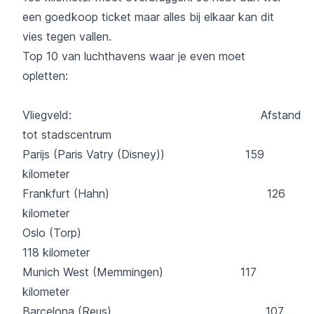
een goedkoop ticket maar alles bij elkaar kan dit
vies tegen vallen.
Top 10 van luchthavens waar je even moet
opletten:
Vliegveld: Afstand
tot stadscentrum
Parijs (Paris Vatry (Disney)) 159
kilometer
Frankfurt (Hahn) 126
kilometer
Oslo (Torp)
118 kilometer
Munich West (Memmingen) 117
kilometer
Barcelona (Reus) 107