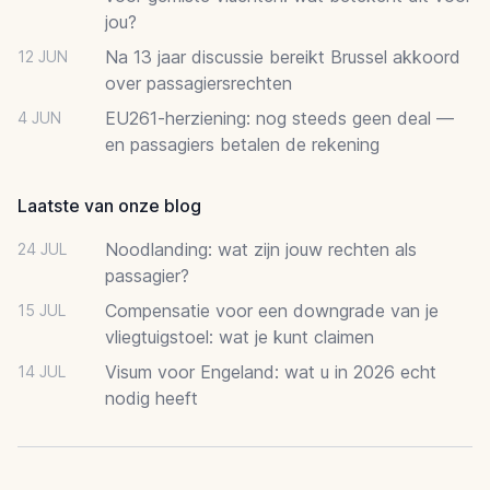
jou?
Na 13 jaar discussie bereikt Brussel akkoord
12 JUN
over passagiersrechten
EU261-herziening: nog steeds geen deal —
4 JUN
en passagiers betalen de rekening
Laatste van onze blog
Noodlanding: wat zijn jouw rechten als
24 JUL
passagier?
Compensatie voor een downgrade van je
15 JUL
vliegtuigstoel: wat je kunt claimen
Visum voor Engeland: wat u in 2026 echt
14 JUL
nodig heeft