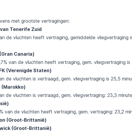
vens met grootste vertragingen:
 van Tenerife Zuid
n de vluchten heeft vertraging, gemiddelde vliegvertraging i
 (Gran Canaria)
7% van de vluchten heeft vertraging, gem. vliegvertraging is
JFK (Verenigde Staten)
 de vluchten is vertraagd, gem. vliegvertraging is 25,5 minu
a (Marokko)
n de vluchten is vertraagd, gem. vliegvertraging: 23,3 minut
sië)
 van de vluchten heeft vertraging, gem. vertraging: 23,2 min
on (Groot-Brittanië)
wick (Groot-Brittanië)