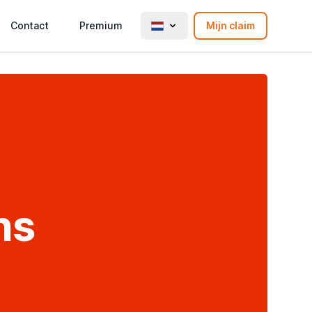
Contact
Premium
Mijn claim
ns