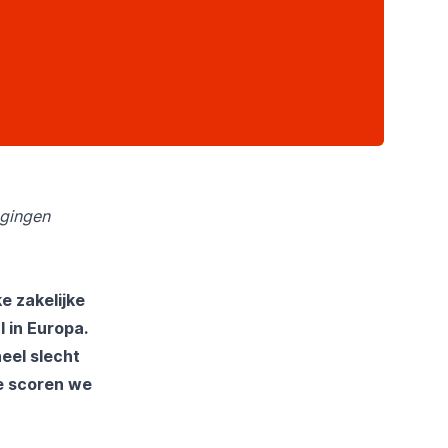
agingen
e zakelijke
l in Europa.
heel slecht
ee scoren we