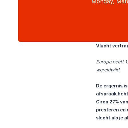
Monday, Marc
Vlucht vertra
Europa heeft 1
wereldwijd.
De ergernis is
afspraak hebt 
Circa 27% van 
presteren en 
slecht als je 