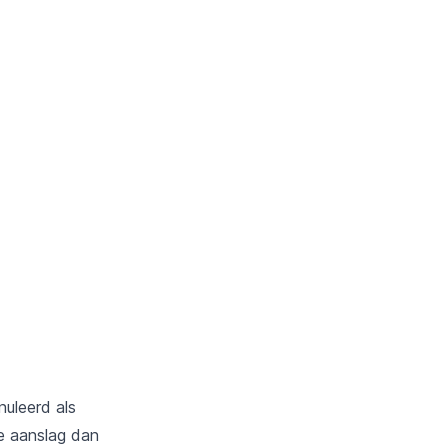
nuleerd als
he aanslag dan