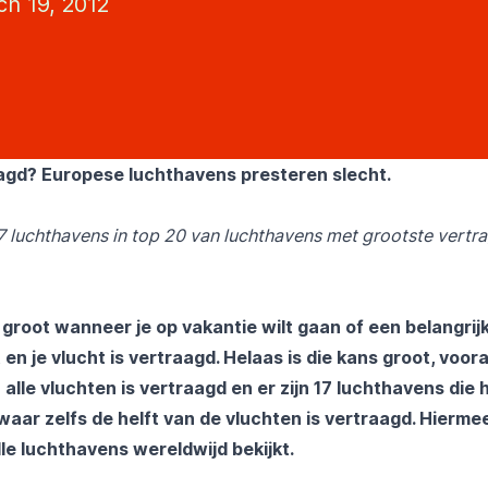
h 19, 2012
agd? Europese luchthavens presteren slecht.
7 luchthavens in top 20 van luchthavens met grootste vertr
 groot wanneer je op vakantie wilt gaan of een belangrijk
en je vlucht is vertraagd. Helaas is die kans groot, voora
alle vluchten is vertraagd en er zijn 17 luchthavens die 
waar zelfs de helft van de vluchten is vertraagd. Hierm
alle luchthavens wereldwijd bekijkt.