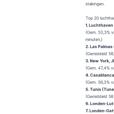
stakingen.
Top 20 luchtha
1
. Luchthaven
(Gem. 53,3% va
minuten,)
2. Las Palmas
(Gemiddeld 58,
3. New York, 
(Gem. 47,4% van
4. Casablanc
(Gem. 56,3% va
5. Tunis (Tune
(Gemiddeld 58%
6. Londen-Lut
7. Londen-Gat