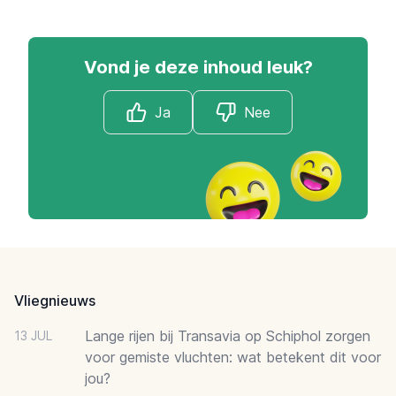
Vond je deze inhoud leuk?
Ja
Nee
Footer
Vliegnieuws
Lange rijen bij Transavia op Schiphol zorgen
13 JUL
voor gemiste vluchten: wat betekent dit voor
jou?