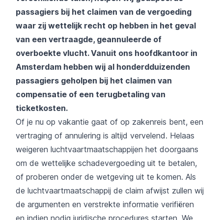
passagiers bij het claimen van de vergoeding
waar zij wettelijk recht op hebben in het geval
van een vertraagde, geannuleerde of
overboekte vlucht. Vanuit ons hoofdkantoor in
Amsterdam hebben wij al honderdduizenden
passagiers geholpen bij het claimen van
compensatie of een terugbetaling van
ticketkosten.
Of je nu op vakantie gaat of op zakenreis bent, een
vertraging of annulering is altijd vervelend. Helaas
weigeren luchtvaartmaatschappijen het doorgaans
om de wettelijke schadevergoeding uit te betalen,
of proberen onder de wetgeving uit te komen. Als
de luchtvaartmaatschappij de claim afwijst zullen wij
de argumenten en verstrekte informatie verifiëren
en indien nodig juridische procedures starten. We