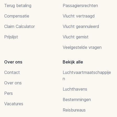
Terug betaling
Passagiersrechten
Compensatie
Vlucht vertraagd
Claim Calculator
Vlucht geannuleerd
Prijslijst
Vlucht gemist
Veelgestelde vragen
Over ons
Bekijk alle
Contact
Luchtvaartmaatschappije
n
Over ons
Luchthavens
Pers
Bestemmingen
Vacatures
Reisbureaus