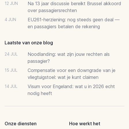
Na 13 jaar discussie bereikt Brussel akkoord
12 JUN
over passagiersrechten
EU261-herziening: nog steeds geen deal —
4 JUN
en passagiers betalen de rekening
Laatste van onze blog
Noodlanding: wat zijn jouw rechten als
24 JUL
passagier?
Compensatie voor een downgrade van je
15 JUL
vliegtuigstoel: wat je kunt claimen
Visum voor Engeland: wat u in 2026 echt
14 JUL
nodig heeft
Onze diensten
Hoe werkt het