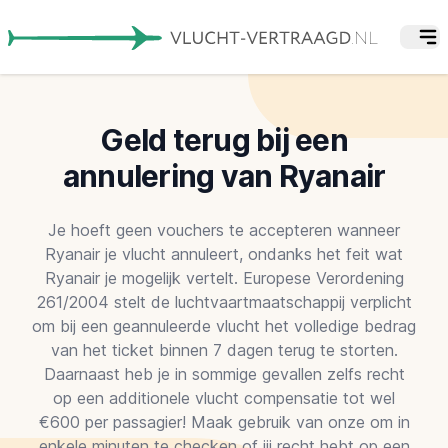
Geld terug bij een
annulering van Ryanair
Je hoeft geen vouchers te accepteren wanneer
Ryanair je vlucht annuleert, ondanks het feit wat
Ryanair je mogelijk vertelt. Europese Verordening
261/2004 stelt de luchtvaartmaatschappij verplicht
om bij een geannuleerde vlucht het volledige bedrag
van het ticket binnen 7 dagen terug te storten.
Daarnaast heb je in sommige gevallen zelfs recht
op een additionele vlucht compensatie tot wel
€600 per passagier! Maak gebruik van onze om in
enkele minuten te checken of jij recht hebt op een