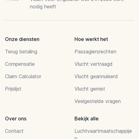
nodig heeft
Onze diensten
Hoe werkt het
Terug betaling
Passagiersrechten
Compensatie
Vlucht vertraagd
Claim Calculator
Vlucht geannuleerd
Prijslijst
Vlucht gemist
Veelgestelde vragen
Over ons
Bekijk alle
Contact
Luchtvaartmaatschappije
n