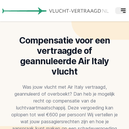
Compensatie voor een
vertraagde of
geannuleerde Air Italy
vlucht
Was jouw vlucht met Air Italy vertraagd,
geannuleerd of overboekt? Dan heb je mogelijk
recht op compensatie van de
luchtvaartmaatschappij. Deze vergoeding kan
oplopen tot wel €600 per persoon! Wij vertellen je
wat jouw passagiersrechten zijn en hoe je
aanspraak kunt maken op een schadevergoeding