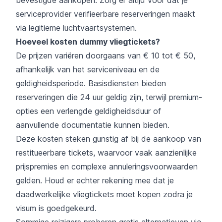
serviceprovider verifieerbare reserveringen maakt
via legitieme luchtvaartsystemen.
Hoeveel kosten dummy vliegtickets?
De prijzen variëren doorgaans van € 10 tot € 50,
afhankelijk van het serviceniveau en de
geldigheidsperiode. Basisdiensten bieden
reserveringen die 24 uur geldig zijn, terwijl premium-
opties een verlengde geldigheidsduur of
aanvullende documentatie kunnen bieden.
Deze kosten steken gunstig af bij de aankoop van
restitueerbare tickets, waarvoor vaak aanzienlijke
prijspremies en complexe annuleringsvoorwaarden
gelden. Houd er echter rekening mee dat je
daadwerkelijke vliegtickets moet kopen zodra je
visum is goedgekeurd.
Sommige reizigers proberen gratis alternatieven via