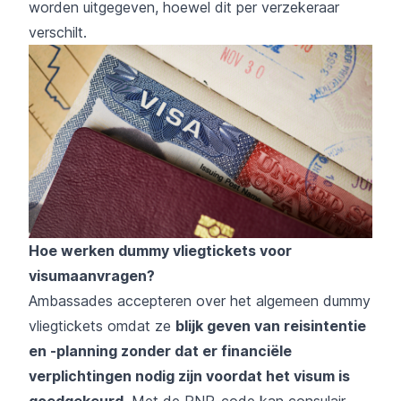
worden uitgegeven, hoewel dit per verzekeraar
verschilt.
Hoe werken dummy vliegtickets voor
visumaanvragen?
Ambassades accepteren over het algemeen dummy
vliegtickets omdat ze
blijk geven van reisintentie
en -planning zonder dat er financiële
verplichtingen nodig zijn voordat het visum is
goedgekeurd.
Met de PNR-code kan consulair