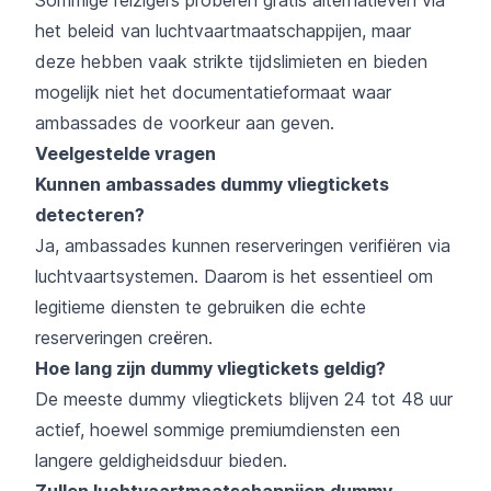
het beleid van luchtvaartmaatschappijen, maar
deze hebben vaak strikte tijdslimieten en bieden
mogelijk niet het documentatieformaat waar
ambassades de voorkeur aan geven.
Veelgestelde vragen
Kunnen ambassades dummy vliegtickets
detecteren?
Ja, ambassades kunnen reserveringen verifiëren via
luchtvaartsystemen. Daarom is het essentieel om
legitieme diensten te gebruiken die echte
reserveringen creëren.
Hoe lang zijn dummy vliegtickets geldig?
De meeste dummy vliegtickets blijven 24 tot 48 uur
actief, hoewel sommige premiumdiensten een
langere geldigheidsduur bieden.
Zullen luchtvaartmaatschappijen dummy