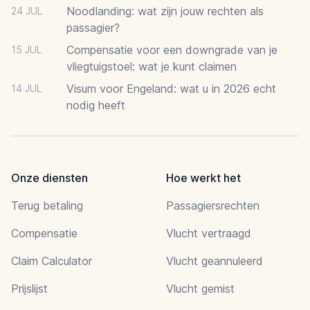
Noodlanding: wat zijn jouw rechten als
24 JUL
passagier?
Compensatie voor een downgrade van je
15 JUL
vliegtuigstoel: wat je kunt claimen
Visum voor Engeland: wat u in 2026 echt
14 JUL
nodig heeft
Onze diensten
Hoe werkt het
Terug betaling
Passagiersrechten
Compensatie
Vlucht vertraagd
Claim Calculator
Vlucht geannuleerd
Prijslijst
Vlucht gemist